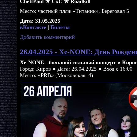
ChettPaul ★ СхС ★ Roadkill
Место: частный пляж «Титаник», Береговая 5
Дата: 31.05.2025
вКонтакте
|
Билеты
Добавить комментарий
26.04.2025 - Xe-NONE: День Рожден
Xe-NONE - большой сольный концерт в Киров
Город: Киров ● Дата: 26.04.2025 ● Вход с 16:00
Место: «PRB» (Московская, 4)