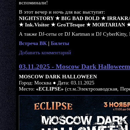
вспоминали!
В этот вечер и ночь для вас выступят:
NIGHTSTORY ★ BIG BAD BOLD ★ IRRAKR
★ Ink.Visitor ★ GroTTesque ★ MORTARIAN ★
А также DJ-сеты от DJ Kartman и DJ СyberKitty, 
Встреча ВК
|
Билеты
Добавить комментарий
03.11.2025 - Moscow Dark Halloweem
MOSCOW DARK HALLOWEEN
Город: Москва ● Дата: 03.11.2025
Место:
«ECLIPSE»
(ст.м.Электрозаводская, Пере