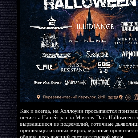
Как и всегда, на Хэллоуин просыпаются призрак
нечисть. На сей раз на Moscow Dark Halloween с
вырвавшиеся из подземелий, готичные дьяволиц
пришельцы из иных миров, мрачные провозвестн
общем, весь высший свет вселенской мглы.