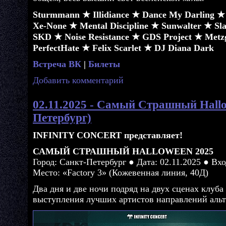
Sturmmann ★ Illidiance ★ Dance My Darling 
Xe-None ★ Mental Discipline ★ Sunwalter ★ Sl
SKD ★ Noise Resistance ★ GDS Project ★ Metz
PerfectHate ★ Felix Scarlet ★ DJ Diana Dark
Встреча ВК
|
Билеты
Добавить комментарий
02.11.2025 - Самый Страшный Hall
Петербург)
INFINITY CONCERT представляет!
САМЫЙ СТРАШНЫЙ HALLOWEEN 2025
Город: Санкт-Петербург ● Дата: 02.11.2025 ● Вхо
Место: «Factory 3» (Кожевенная линия, 40Д)
Два дня и две ночи подряд на двух сценах клуба
выступления лучших артистов направлений аль