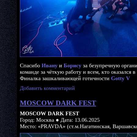
Спасибо
Ивану
и
Борису
за безупречную органи
команде за чёткую работу и всем, кто оказался в
Финалка зашкаливающей готичности
Gotty V
Добавить комментарий
MOSCOW DARK FEST
MOSCOW DARK FEST
Город: Москва ● Дата: 13.06.2025
Место: «PRAVDA» (ст.м.Нагатинская, Варшавско