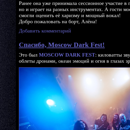
Ранее она уже принимала сессионное участие в г
но и играет на разных инструментах. А гости мо
смогли оценить её харизму и мощный вокал!
Добро пожаловать на борт, Алёна!
Добавить комментарий
Спасибо, Moscow Dark Fest!
Это был
MOSCOW DARK FEST
: киловатты зв
облеты дронами, океан эмоций и огня в глазах з