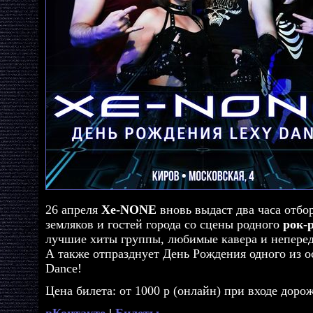
26 апреля
Xe-NONE
вновь выдаст два часа от
земляков и гостей города со сцены родного
рок-
лучшие хиты группы, любимые кавера и неперед
А также отпразднует День Рождения одного из о
Dance!
Цена билета: от 1000 р (онлайн) при входе дорож
вКонтакте
|
Билеты