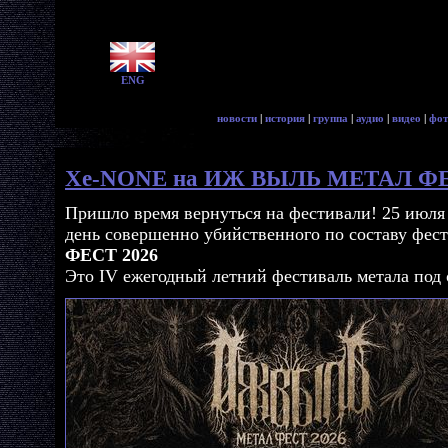
ENG
новости
|
история
|
группа
|
аудио
|
видео
|
фот
Xe-NONE на ИЖ ВЫЛЬ МЕТАЛ ФЕ
Пришло время вернуться на фестивали! 25 июл
день совершенно убийственного по составу фес
ФЕСТ 2026
Это IV ежегодный летний фестиваль метала под