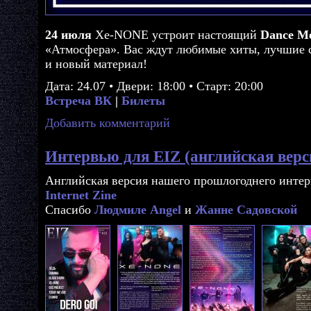
24 июля
Xe-NONE устроит настоящий
Dance M
«Атмосфера». Вас ждут любимые хиты, лучшие 
и новый материал!
Дата: 24.07 • Двери: 18:00 • Старт: 20:00
Встреча ВК
|
Билеты
Добавить комментарий
Интервью для EIZ (английская верс
Английская версия нашего прошлогоднего инте
Internet Zine
Спасибо
Людмиле Angel
и
Жанне Садовской