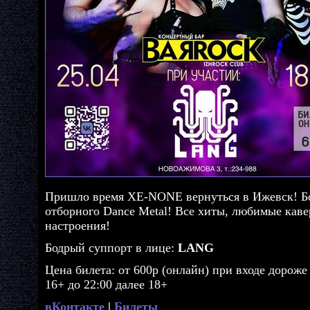
Пришло время XE-NONE вернуться в Ижевск! Бо
отборного Dance Metal! Все хиты, любимые каве
настроения!
Бодрый суппорт в лице:
LANG
Цена билета: от 600р (онлайн) при входе дороже 
16+ до 22:00 далее 18+
вКонтакте
|
Билеты