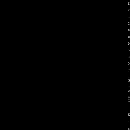
1
2
0
0
1
1
2
0
0
0
0
0
G
0
w
2
С
К
0
1