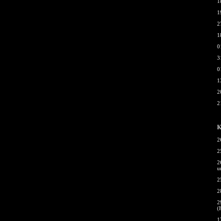
1
1
2
1
0
3
0
1
2
2
К
2
2
2
u
2
2
2
(
1