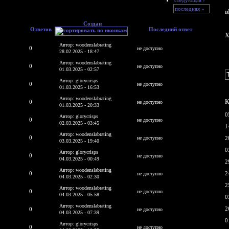
последняя »
в
Создан
Ответов
Последний ответ
X
Автор: woodenslabrating
0
не доступно
28.02.2025 - 18:47
Автор: woodenslabrating
0
не доступно
01.03.2025 - 02:57
Автор: glorycrisps
0
не доступно
01.03.2025 - 16:53
Автор: woodenslabrating
К
0
не доступно
01.03.2025 - 20:33
0
Автор: glorycrisps
0
не доступно
02.03.2025 - 03:45
1
Автор: woodenslabrating
0
не доступно
2
03.03.2025 - 19:40
0
Автор: glorycrisps
0
не доступно
04.03.2025 - 00:49
2
Автор: woodenslabrating
0
2
не доступно
04.03.2025 - 02:30
2
Автор: woodenslabrating
0
не доступно
04.03.2025 - 05:58
0
Автор: woodenslabrating
2
0
не доступно
04.03.2025 - 07:39
0
Автор: glorycrisps
0
не доступно