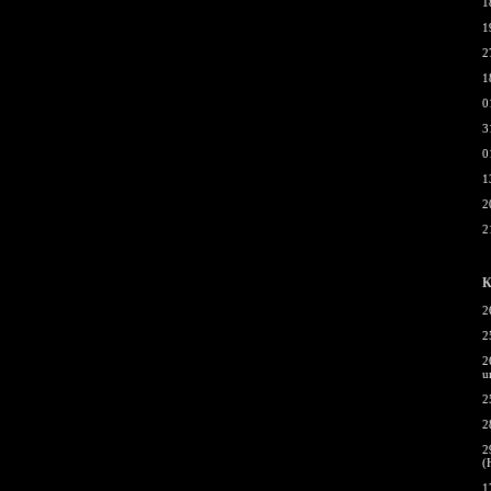
1
1
2
1
0
3
0
1
2
2
К
2
2
2
u
2
2
2
(
1