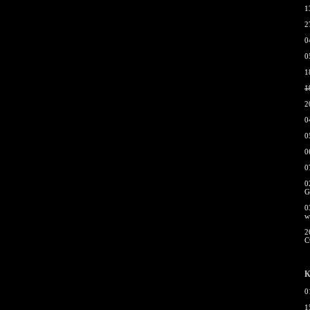
1
2
0
0
1
1
2
0
0
0
0
0
G
0
w
2
С
К
0
1