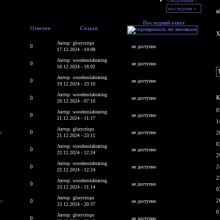
последняя »
в
Последний ответ
Ответов
Создан
X
Автор: glorycrisps
0
не доступно
17.12.2024 - 14:08
Автор: woodenslabrating
0
не доступно
18.12.2024 - 18:02
Автор: woodenslabrating
0
не доступно
19.12.2024 - 23:10
Автор: woodenslabrating
К
0
не доступно
20.12.2024 - 07:10
0
Автор: woodenslabrating
0
не доступно
21.12.2024 - 11:17
1
Автор: glorycrisps
v
0
не доступно
2
21.12.2024 - 23:11
0
Автор: woodenslabrating
0
не доступно
22.12.2024 - 12:24
2
Автор: woodenslabrating
0
2
не доступно
22.12.2024 - 12:24
2
Автор: woodenslabrating
0
не доступно
23.12.2024 - 11:14
0
Автор: glorycrisps
2
s
0
не доступно
23.12.2024 - 20:37
0
Автор: glorycrisps
0
не доступно