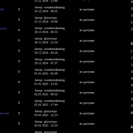
23.12.2024 - 23:49
3
Автор: woodenslabrating
2
xy6
0
не доступно
24.12.2024 - 06:35
1
Автор: glorycrisps
0
не доступно
25.12.2024 - 23:00
2
ounts
Автор: woodenslabrating
2
0
не доступно
28.12.2024 - 06:33
Автор: glorycrisps
0
не доступно
28.12.2024 - 21:54
К
Автор: woodenslabrating
0
не доступно
2
29.12.2024 - 04:28
1
Автор: woodenslabrating
0
не доступно
29.12.2024 - 07:37
1
Автор: woodenslabrating
0
1
не доступно
01.01.2025 - 05:49
3
Автор: woodenslabrating
0
не доступно
01.01.2025 - 13:42
3
Автор: woodenslabrating
1
0
не доступно
02.01.2025 - 00:55
2
Автор: woodenslabrating
0
не доступно
02.01.2025 - 17:44
2
Автор: glorycrisps
2
tsmouth
0
не доступно
03.01.2025 - 22:23
Автор: glorycrisps
0
не доступно
03.01.2025 - 22:23
К
Автор: glorycrisps