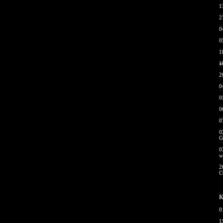
1
2
0
0
1
1
2
0
0
0
0
0
G
0
w
2
С
К
0
1