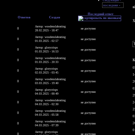
последняя »
в
Последний ответ
Ответов
Создан
X
Автор: woodenslabrating
0
не доступно
28.02.2025 - 18:47
Автор: woodenslabrating
0
не доступно
01.03.2025 - 02:57
Автор: glorycrisps
0
не доступно
01.03.2025 - 16:53
Автор: woodenslabrating
К
0
не доступно
01.03.2025 - 20:33
0
Автор: glorycrisps
0
не доступно
02.03.2025 - 03:45
1
Автор: woodenslabrating
0
не доступно
2
03.03.2025 - 19:40
0
Автор: glorycrisps
0
не доступно
04.03.2025 - 00:49
2
Автор: woodenslabrating
0
2
не доступно
04.03.2025 - 02:30
2
Автор: woodenslabrating
0
не доступно
04.03.2025 - 05:58
0
Автор: woodenslabrating
2
0
не доступно
04.03.2025 - 07:39
0
Автор: glorycrisps
0
не доступно