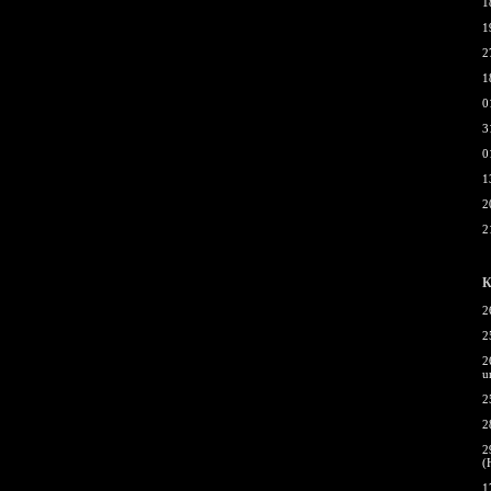
1
1
2
1
0
3
0
1
2
2
К
2
2
2
u
2
2
2
(
1