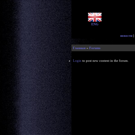
ENG
новости
|
Главная
»
Forums
Login
to post new content in the forum.