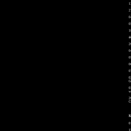
1
2
0
0
1
1
2
0
0
0
0
0
G
0
w
2
С
К
0
1