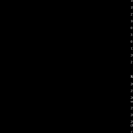
1
1
2
1
0
3
0
1
2
2
К
2
2
2
u
2
2
2
(
1