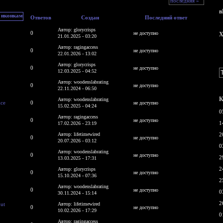
последняя »
в
Ответов
Создан
Последний ответ
Автор: glorycrisps
0
не доступно
X
21.01.2025 - 03:20
Автор: ragingaccess
0
не доступно
22.01.2026 - 13:02
Автор: glorycrisps
0
не доступно
12.03.2025 - 04:52
Автор: woodenslabrating
0
не доступно
22.11.2024 - 06:50
К
Автор: woodenslabrating
ice
0
не доступно
15.02.2025 - 04:24
0
Автор: ragingaccess
0
не доступно
1
17.02.2026 - 23:19
Автор: lifetimewired
2
0
не доступно
20.07.2026 - 03:12
0
Автор: woodenslabrating
0
не доступно
2
13.03.2025 - 17:31
2
Автор: glorycrisps
0
не доступно
15.10.2024 - 07:36
2
Автор: woodenslabrating
0
не доступно
0
30.11.2024 - 15:14
2
ut
Автор: lifetimewired
0
не доступно
10.02.2026 - 17:29
0
Автор: ragingaccess