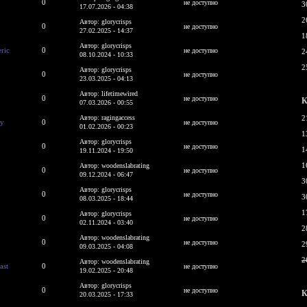
0
не доступно
3
17.07.2026 - 04:38
2
Автор: glorycrisps
0
не доступно
27.02.2025 - 14:37
1
Автор: glorycrisps
eric
0
не доступно
2
08.10.2024 - 10:33
2
Автор: glorycrisps
0
не доступно
23.03.2025 - 04:13
Автор: lifetimewired
0
не доступно
К
07.03.2026 - 00:55
Автор: ragingaccess
2
ry
0
не доступно
01.02.2026 - 00:23
1
Автор: glorycrisps
0
не доступно
1
19.11.2024 - 19:50
1
Автор: woodenslabrating
0
не доступно
09.12.2024 - 06:47
3
Автор: glorycrisps
0
не доступно
3
08.03.2025 - 18:44
1
Автор: glorycrisps
0
не доступно
02.11.2024 - 03:40
2
Автор: woodenslabrating
0
не доступно
2
09.03.2025 - 04:08
2
Автор: woodenslabrating
ast
0
не доступно
19.02.2025 - 20:48
Автор: glorycrisps
0
не доступно
К
20.03.2025 - 17:33