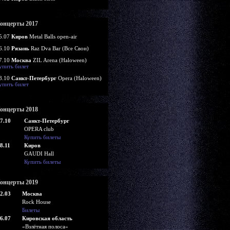
онцерты 2017
5.07
Киров
Metal Balls open-air
6.10
Рязань
Raz Dva Bar (Все Свои)
7.10
Москва
ZIL Arena (Haloween)
упить билет
8.10
Санкт-Петербург
Opera (Haloween)
упить билет
онцерты 2018
7.10
Санкт-Петербург
OPERA club
Купить билеты
8.11
Киров
GAUDI Hall
Купить билеты
онцерты 2019
2.03
Москва
Rock House
Билеты
6.07
Кировская область
«Взлётная полоса»