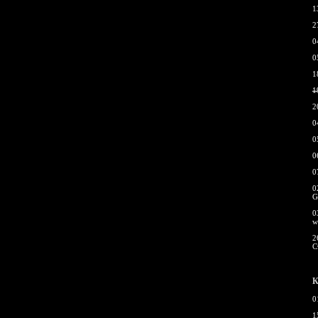
1
2
0
0
1
1
2
0
0
0
0
0
G
0
w
2
С
К
0
1