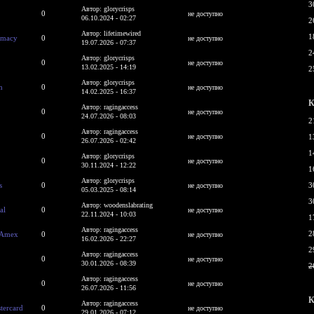
3
Автор: glorycrisps
0
не доступно
06.10.2024 - 02:27
2
Автор: lifetimewired
1
rmacy
0
не доступно
19.07.2026 - 07:37
2
Автор: glorycrisps
0
не доступно
13.02.2025 - 14:19
2
Автор: glorycrisps
n
0
не доступно
14.02.2025 - 16:37
К
Автор: ragingaccess
0
не доступно
24.07.2026 - 08:03
2
Автор: ragingaccess
0
не доступно
1
26.07.2026 - 02:42
1
Автор: glorycrisps
0
не доступно
30.11.2024 - 12:22
1
Автор: glorycrisps
s
0
3
не доступно
05.03.2025 - 08:14
3
Автор: woodenslabrating
al
0
не доступно
22.11.2024 - 10:03
1
Автор: ragingaccess
2
s Amex
0
не доступно
16.02.2026 - 22:27
2
Автор: ragingaccess
0
не доступно
30.01.2026 - 08:39
2
Автор: ragingaccess
0
не доступно
26.07.2026 - 11:56
К
Автор: ragingaccess
tercard
0
не доступно
29.01.2026 - 07:12