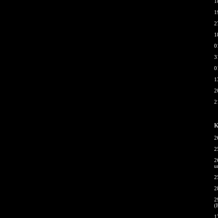
1
1
2
1
0
3
0
1
2
2
К
2
2
2
u
2
2
2
(
1