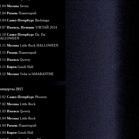
1.04
Москва
Seven
2.04
Рязань
Планетарий
0.04
Санкт-Петербург
Backstage
9.07
Ижевск, Нечкино
УЛЕТАЙ 2014
1.10
Санкт-Петербург
Da: Da:
ALLOWEEN
1.11
Москва
Little Rock HALLOWEEN
2.11
Рязань
Планетарий
8.11
Ижевск
Qwerty
5.11
Киров
Gaudi Hall
3.12
Москва
Volta w/AMARANTHE
онцерты 2015
6.02
Санкт-Петербург
Phoenix
7.02
Москва
Little Rock
1.03
Ижевск
Qwerty
0.04
Москва
Little Rock
1.04
Рязань
Планетарий
5.04
Киров
Gaudi Hall