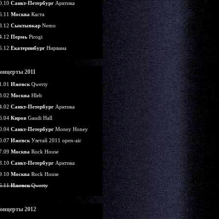
0.10
Санкт-Петербург
Арктика
6.11
Москва
Каста
8.12
Сыктывкар
Nemo
4.12
Пермь
Pirogi
5.12
Екатеринбург
Нирвана
онцерты 2011
1.01
Ижевск
Qwerty
3.02
Москва
Hleb
4.02
Санкт-Петербург
Арктика
6.04
Киров
Gaudi Hall
0.04
Санкт-Петербург
Money Honey
0.07
Ижевск
Улетай 2011 open-air
7.09
Москва
Rock House
8.10
Санкт-Петербург
Арктика
9.10
Москва
Rock House
6.11
Ижевск
Qwerty
онцерты 2012