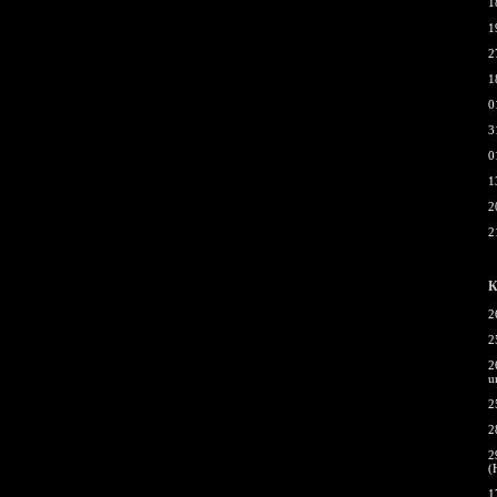
1
1
2
1
0
3
0
1
2
2
К
2
2
2
u
2
2
2
(
1