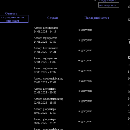
последняя »
в
Ответов
Создан
Последний ответ
X
Автор: lifetimewired
не доступно
24.01.2026 - 14:13
Автор: ragingaccess
не доступно
24.01.2026 - 07:50
Автор: lifetimewired
не доступно
24.01.2026 - 04:31
К
Автор: ragingaccess
не доступно
22.01.2026 - 13:02
0
Автор: ragingaccess
не доступно
1
02.09.2025 - 17:37
2
Автор: woodenslabrating
не доступно
03.08.2025 - 22:07
0
Автор: glorycrisps
не доступно
2
02.08.2025 - 20:52
2
Автор: woodenslabrating
не доступно
02.08.2025 - 15:55
2
Автор: glorycrisps
не доступно
0
30.07.2025 - 17:57
2
Автор: glorycrisps
не доступно
28.07.2025 - 21:24
0
Автор: woodenslabrating