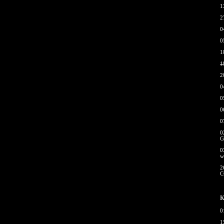
1
2
0
0
1
1
2
0
0
0
0
0
G
0
w
2
С
К
0
1