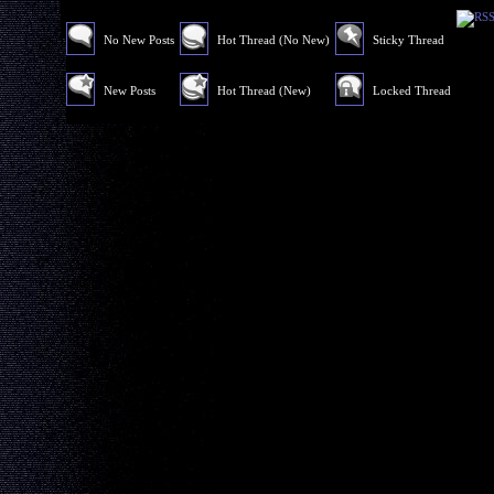
No New Posts
Hot Thread (No New)
Sticky Thread
New Posts
Hot Thread (New)
Locked Thread