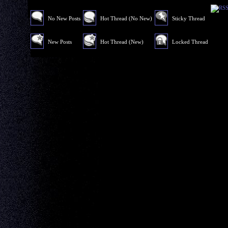
No New Posts
Hot Thread (No New)
Sticky Thread
New Posts
Hot Thread (New)
Locked Thread