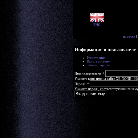
ENG
новости
|
Информация о пользователе
Регистрация
Вход в систему
Забыли пароль?
Имя пользователя:
*
Укажите ваше имя на сайте XE-NONE - Head
Пароль:
*
Укажите пароль, соответствующий вашему