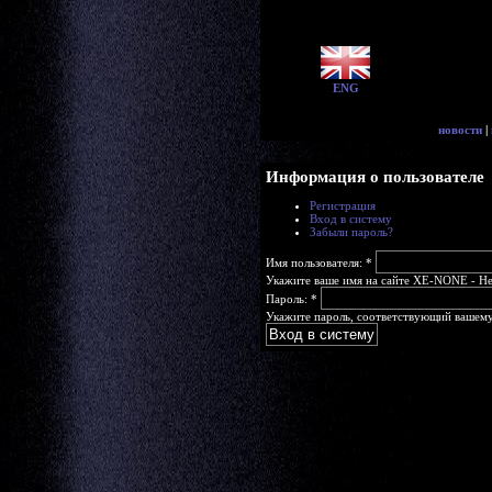
ENG
новости
|
Информация о пользователе
Регистрация
Вход в систему
Забыли пароль?
Имя пользователя:
*
Укажите ваше имя на сайте XE-NONE - Head
Пароль:
*
Укажите пароль, соответствующий вашему