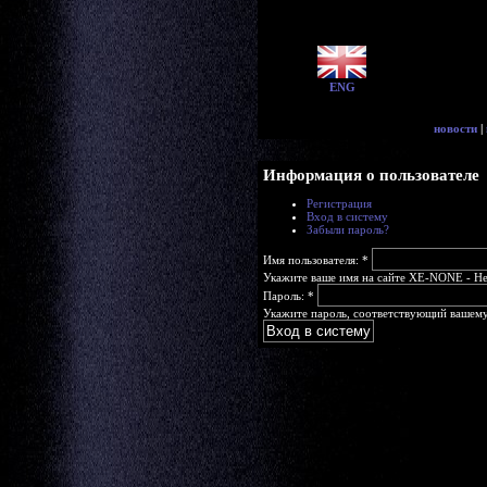
ENG
новости
|
Информация о пользователе
Регистрация
Вход в систему
Забыли пароль?
Имя пользователя:
*
Укажите ваше имя на сайте XE-NONE - Head
Пароль:
*
Укажите пароль, соответствующий вашему