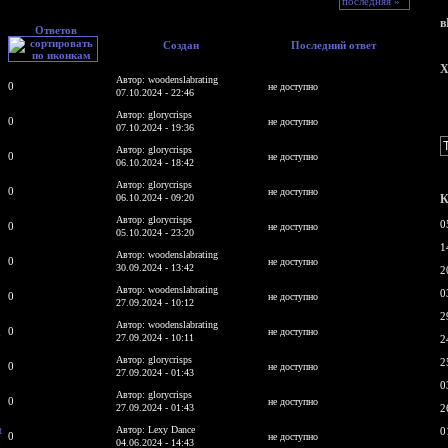
последняя »
в
Ответов
Создан
Последний ответ
X
Автор: woodenslabrating
0
не доступно
07.10.2024 - 22:46
Автор: glorycrisps
0
не доступно
07.10.2024 - 19:36
Автор: glorycrisps
0
не доступно
06.10.2024 - 18:42
Автор: glorycrisps
0
не доступно
06.10.2024 - 09:20
К
Автор: glorycrisps
0
0
не доступно
05.10.2024 - 23:20
1
Автор: woodenslabrating
0
не доступно
30.09.2024 - 13:42
2
Автор: woodenslabrating
0
0
не доступно
27.09.2024 - 10:12
2
Автор: woodenslabrating
g
0
не доступно
27.09.2024 - 10:11
2
Автор: glorycrisps
2
0
не доступно
27.09.2024 - 01:43
0
Автор: glorycrisps
0
не доступно
27.09.2024 - 01:43
2
t
Автор: Lexy Dance
0
0
не доступно
04.06.2024 - 14:43