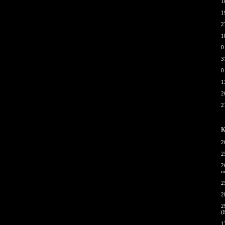
1
1
2
1
0
3
0
1
2
2
К
2
2
2
u
2
2
2
(
1