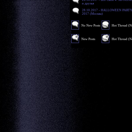
и друзья
28.10.2017 - HALLOWEEN PART
2017 (Москва)
No New Posts
Hot Thread (
New Posts
Hot Thread (