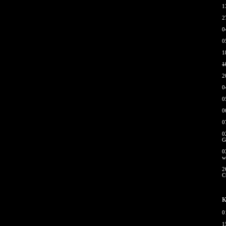
1
2
0
0
1
1
2
0
0
0
0
0
G
0
w
2
С
К
0
1