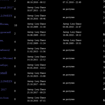
2
3
08.10.2010 - 00:12
07.11.2010 - 22:49
2
Улетай 2011"
Автор: Lexy Dance
0
не доступно
18.07.2011 - 21:59
1
HALLOWEEN
Автор: Lexy Dance
0
не доступно
2
08.10.2016 - 09:46
2
(Москва,
Автор: Lexy Dance
Автор: Lexy Dance
10
02.10.2009 - 11:18
03.06.2010 - 22:47
ндровский
Автор: Lexy Dance
Автор: Lexy Dance
2
К
16.08.2009 - 19:22
16.06.2010 - 18:12
ва,
Автор: Lexy Dance
Автор: Lexy Dance
2
4
23.02.2009 - 11:24
16.06.2009 - 19:55
1
Автор: Lexy Dance
лябинск)
0
не доступно
1
11.02.2013 - 11:56
1
Автор: Lexy Dance
en (Москва)
0
не доступно
14.10.2011 - 22:12
3
ринбург,
Автор: Lexy Dance
0
не доступно
3
03.05.2010 - 14:12
1
 САМЫЙ
Автор: Lexy Dance
0
не доступно
25.10.2023 - 15:00
2
HALLOWEEN
Автор: Lexy Dance
0
не доступно
2
25.10.2017 - 09:05
2
 2017
Автор: Lexy Dance
0
не доступно
25.10.2017 - 09:23
rs from
Автор: Lexy Dance
0
не доступно
К
18.10.2016 - 07:15