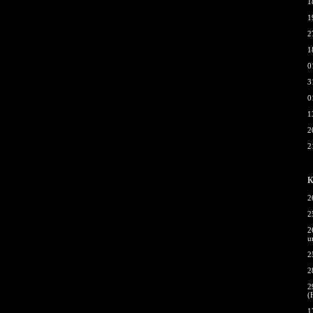
1
1
2
1
0
3
0
1
2
2
К
2
2
2
u
2
2
2
(
1