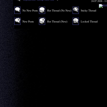
24.07.2026 - 11
No New Posts
Hot Thread (No New)
Sticky Thread
New Posts
Hot Thread (New)
Locked Thread