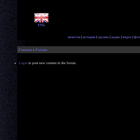
ENG
новости
|
история
|
группа
|
аудио
|
видео
|
фот
Главная
»
Forums
Login
to post new content in the forum.