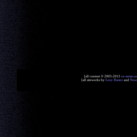
[all content © 2003-2013
xe-none.c
[all siteworks by
Lexy Dance
and
New