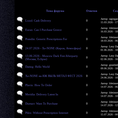
Тема форума
Ответов
Соз
Автор: ragingac
Lozol: Cash Delivery
0
15.03.2026 - 17
Автор: lifetime
Eurax: Can I Purchase Greece
0
16.03.2026 - 18
Автор: lifetime
Prandin: Generic Prescriptions For
0
18.03.2026 - 06
Автор: Lexy Da
24.07.2026 - Xe-NONE (Киров, Атмосфера)
0
01.06.2026 - 18
13.06.2026 - Moscow Dark Fest Afterparty
Автор: Lexy Da
0
(Москва, Eclipse)
02.06.2026 - 16
Автор: gruntled
Dating: Hello World
0
09.06.2026 - 18
Автор: Lexy Da
Xe-NONE на ИЖ ВЫЛЬ МЕТАЛ ФЕСТ 2026
0
24.06.2026 - 10
Автор: lifetime
Plavix: How To Order
0
14.07.2026 - 06
Автор: lifetime
Meridia: Delivery Latest In
0
14.07.2026 - 10
Автор: lifetime
Duetact: Want To Purchase
0
14.07.2026 - 12
Автор: lifetime
Pilex: Without Prescription Internet
0
15.07.2026 - 00