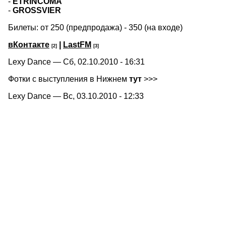
-
ETRINCOMA
-
GROSSVIER
Билеты: от 250 (предпродажа) - 350 (на входе)
вКонтакте
|
LastFM
[2]
[3]
Lexy Dance — Сб, 02.10.2010 - 16:31
Фотки с выступления в Нижнем
тут
>>>
Lexy Dance — Вс, 03.10.2010 - 12:33