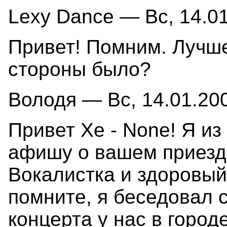
Lexy Dance — Вс, 14.01
Привет! Помним. Лучше
стороны было?
Володя — Вс, 14.01.200
Привет Xe - None! Я из
афишу о вашем приезде
Вокалистка и здоровый
помните, я беседовал 
концерта у нас в город