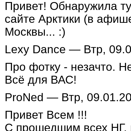
Привет! Обнаружила ту
сайте Арктики (в афише
Москвы... :)
Lexy Dance — Втр, 09.0
Про фотку - незачто. Н
Всё для ВАС!
ProNed — Втр, 09.01.20
Привет Всем !!!
С прошедшим всех НГ,