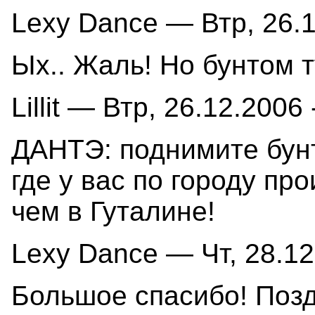
Lexy Dance — Втр, 26.1
Ых.. Жаль! Но бунтом т
Lillit — Втр, 26.12.2006 
ДАНТЭ: поднимите бунт
где у вас по городу пр
чем в Гуталине!
Lexy Dance — Чт, 28.12
Большое спасибо! Поз