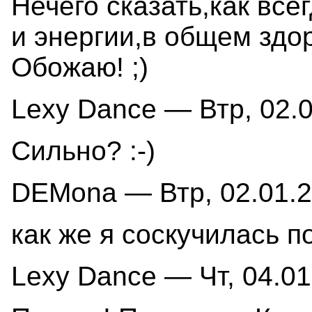
Нечего сказать,как все
и энергии,в общем здо
Обожаю! ;)
Lexy Dance — Втр, 02.0
Сильно? :-)
DEMona — Втр, 02.01.2
как же я соскучилась по
Lexy Dance — Чт, 04.01