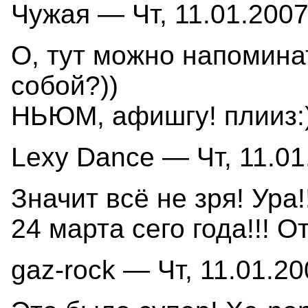
Чужая — Чт, 11.01.2007
О, тут можно напоминат
собой?))
НЬЮМ, афишгу! плииз:
Lexy Dance — Чт, 11.01
Значит всё не зря! Ура
24 марта сего года!!! 
gaz-rock — Чт, 11.01.20