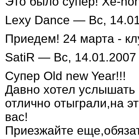
Это было супер! Xe-non
Lexy Dance — Вс, 14.01
Приедем! 24 марта - к
SatiR — Вс, 14.01.2007 
Супер Old new Year!!!
Давно хотел услышать 
отлично отыграли,на эт
вас!
Приезжайте еще,обязат