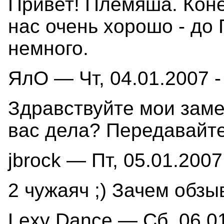
Привет! Племяша. Коне
нас очень хорошо - до
немного.
ЯлО — Чт, 04.01.2007 -
Здравствуйте мои заме
вас дела? Передавайте
jbrock — Пт, 05.01.2007
2 чужаяч ;) Зачем обзы
Lexy Dance — Сб, 06.01