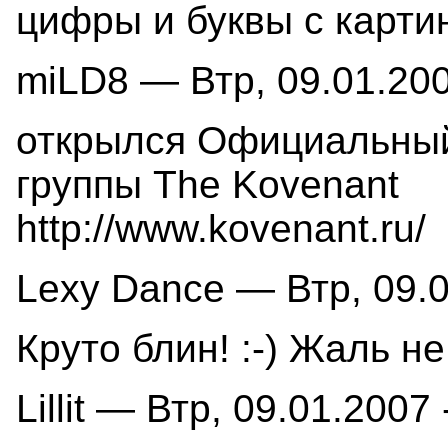
цифры и буквы с картин
miLD8 — Втр, 09.01.200
открылся Официальный
группы The Kovenant
http://www.kovenant.ru/
Lexy Dance — Втр, 09.0
Круто блин! :-) Жаль н
Lillit — Втр, 09.01.2007 