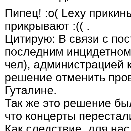
Пипец! :o( Lexy прикинь
прикрывают :(( .
Цитирую: В связи с по
последним инцидетном
чел), администрацией 
решение отменить про
Гуталине.
Так же это решение был
что концерты перестал
Как следствие, для нас