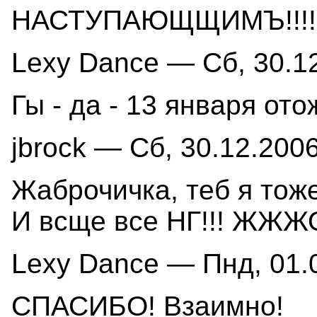
НАСТУПАЮЩЩИМЪ!!!!!!
Lexy Dance — Сб, 30.12
Гы - да - 13 января ото
jbrock — Сб, 30.12.2006
Жаброчичка, теб я тож
И всще все НГ!!! ЖЖЖО
Lexy Dance — Пнд, 01.0
СПАСИБО! Взаимно!