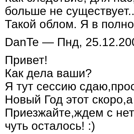
больше не существует...
Такой облом. Я в полном
DanTe — Пнд, 25.12.200
Привет!
Как дела ваши?
Я тут сессию сдаю,про
Новый Год этот скоро,а
Приезжайте,ждем с нет
чуть осталось! :)