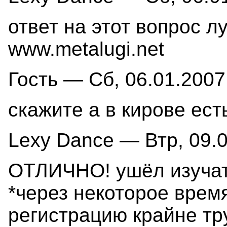
ответ на этот вопрос л
www.metalugi.net
Гость — Сб, 06.01.2007 
скажите а в кирове ест
Lexy Dance — Втр, 09.0
ОТЛИЧНО! ушёл изучат
*через некоторое время
регистрацию крайне тр