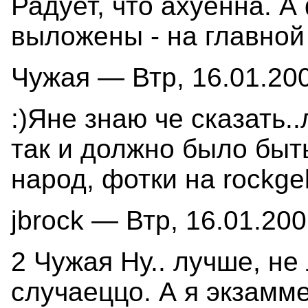
Радует, что ахуенна. А
выложены - на главной
Чужая — Втр, 16.01.200
:)Яне знаю че сказать.
так и должно было быт
народ, фотки на rockgel
jbrock — Втр, 16.01.200
2 Чужая Ну.. лучше, не
случаеццо. А я экзамме