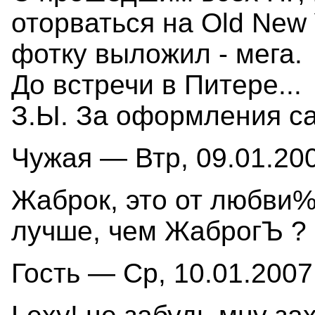
оторваться на Old New 
фотку выложил - мега.
До встречи в Питере...
З.Ы. За оформления са
Чужая — Втр, 09.01.200
Жаброк, это от любви%)
лучше, чем ЖаброгЪ ? :
Гость — Ср, 10.01.2007 