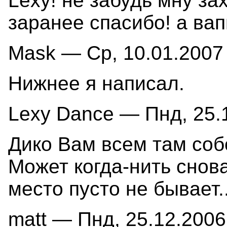
Lexy! не забудь мну за
заранее спасибо! а вап
Mask — Ср, 10.01.2007 
Нижнее я написал.
Lexy Dance — Пнд, 25.1
Дико Вам всем там соб
Может когда-нить снова
место пусто не бывает..
matt — Пнд, 25.12.2006