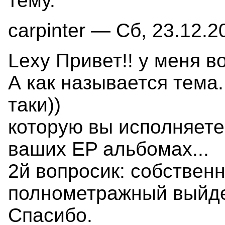
тему.
carpinter — Сб, 23.12.2
Lexy Привет!! у меня во
А как называется тема..
таки))
которую вы исполняете 
ваших EP альбомах...
2й вопросик: собственн
полнометражный выйде
Спасибо.