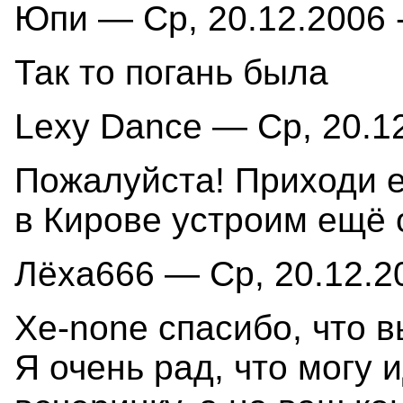
Юпи — Ср, 20.12.2006 -
Так то погань была
Lexy Dance — Ср, 20.12
Пожалуйста! Приходи е
в Кирове устроим ещё 
Лёха666 — Ср, 20.12.20
Xe-none спасибо, что в
Я очень рад, что могу 