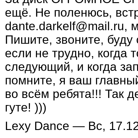
ещё. Не поленюсь, вст
dante.darkelf@mail.ru, 
Пишите, звоните, буду
если не трудно, когда 
следующий, и когда за
помните, я ваш главны
во всём ребята!!! Так д
гуте! )))
Lexy Dance — Вс, 17.12