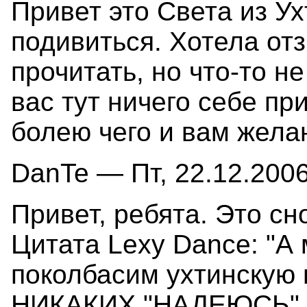
Привет это Света из Ух
подивиться. Хотела от
прочитать, но что-то н
вас тут ничего себе при
болею чего и вам жела
DanTe — Пт, 22.12.2006
Привет, ребята. Это сно
Цитата Lexy Dance: "А
поколбасим ухтинскую 
НИКАКИХ "НАДЕЮСЬ". Р