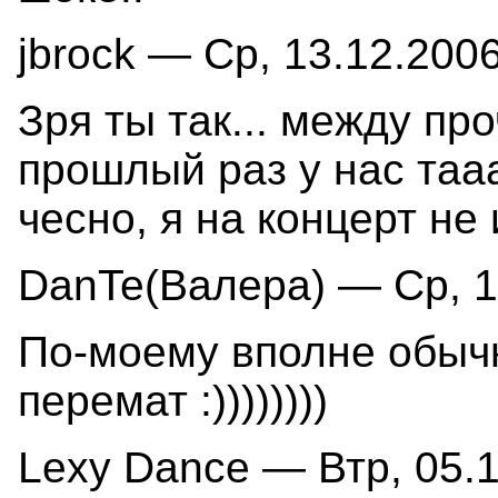
jbrock — Ср, 13.12.2006
Зря ты так... между пр
прошлый раз у нас тааа
чесно, я на концерт не и
DanTe(Валера) — Ср, 13
По-моему вполне обычн
перемат :))))))))
Lexy Dance — Втр, 05.1