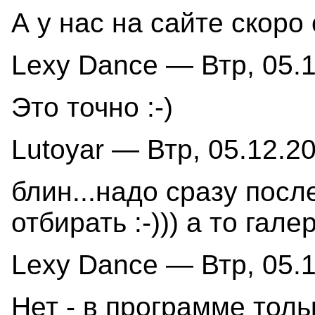
А у нас на сайте скоро
Lexy Dance — Втр, 05.1
Это точно :-)
Lutoyar — Втр, 05.12.20
блин...надо сразу пос
отбирать :-))) а то гал
Lexy Dance — Втр, 05.1
Нет - в программе толь