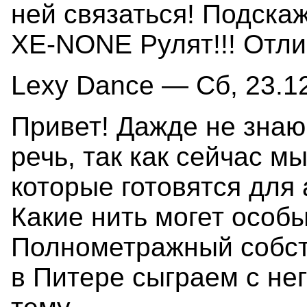
ней связаться! Подскаж
XE-NONE Рулят!!! Отли
Lexy Dance — Сб, 23.12
Привет! Дажде не знаю
речь, так как сейчас м
которые готовятся для 
Какие нить могет особ
Полнометражный собст
в Питере сыграем с не