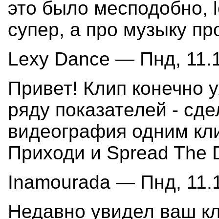
это было месподобно, l
супер, а про музыку пр
Lexy Dance — Пнд, 11.1
Привет! Клип конечно 
ряду показателей - сд
видеография одним кли
Приходи и Spread The D
Inamourada — Пнд, 11.1
Недавно увидел ваш кл