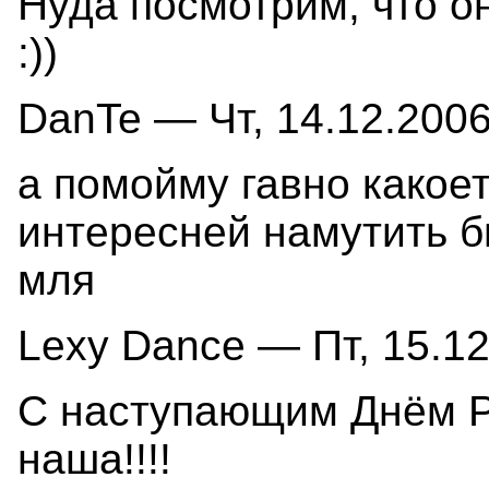
Нуда посмотрим, что о
:))
DanTe — Чт, 14.12.2006
а помойму гавно какое
интересней намутить бы
мля
Lexy Dance — Пт, 15.12
С наступающим Днём Р
наша!!!!