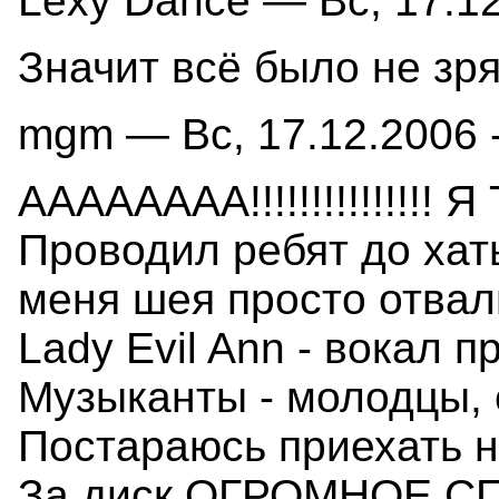
Lexy Dance — Вс, 17.12
Значит всё было не зря
mgm — Вс, 17.12.2006 -
АААААААА!!!!!!!!!!!!!!
Проводил ребят до хат
меня шея просто отвал
Lady Evil Ann - вокал 
Музыканты - молодцы, 
Постараюсь приехать н
За диск ОГРОМНОЕ СП