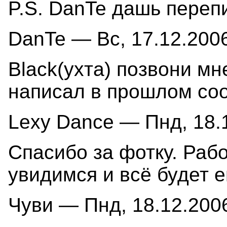
P.S. DanTe дашь перепи
DanTe — Вс, 17.12.2006
Black(ухта) позвони мн
написал в прошлом со
Lexy Dance — Пнд, 18.1
Спасибо за фотку. Раб
увидимся и всё будет 
Чуви — Пнд, 18.12.2006