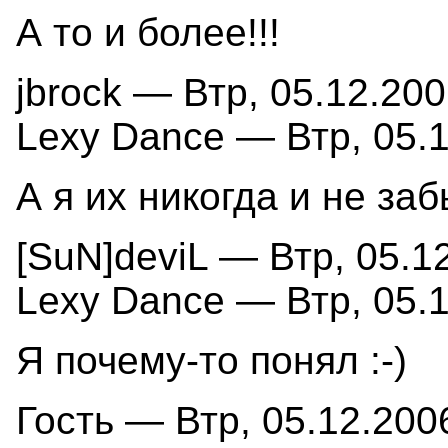
А то и более!!!
jbrock — Втр, 05.12.200
Lexy Dance — Втр, 05.1
А я их никогда и не заб
[SuN]deviL — Втр, 05.12
Lexy Dance — Втр, 05.1
Я почему-то понял :-)
Гость — Втр, 05.12.2006