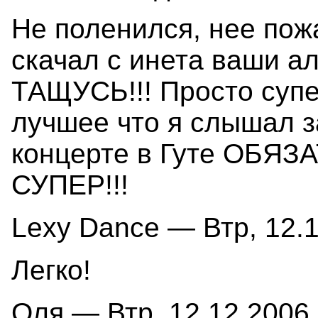
Не поленился, нее пож
скачал с инета ваши ал
ТАЩУСЬ!!! Просто супе
лучшее что я слышал з
концерте в Гуте ОБЯЗ
СУПЕР!!!
Lexy Dance — Втр, 12.1
Легко!
Оля — Втр, 12.12.2006 