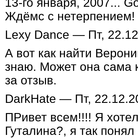
13-го января, 2007... Got
Ждёмс с нетерпением!
Lexy Dance — Пт, 22.12
А вот как найти Вероник
знаю. Может она сама 
за отзыв.
DarkHate — Пт, 22.12.2
ПРивет всем!!!! Я хотел
Гуталина?, я так понял 