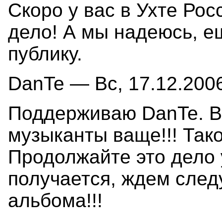
Скоро у вас в Ухте Ро
дело! А мы надеюсь, е
публику.
DanTe — Вс, 17.12.2006
Поддерживаю DanTe. Во
музыканты ваще!!! Тако
Продолжайте это дело 
получается, ждем след
альбома!!!