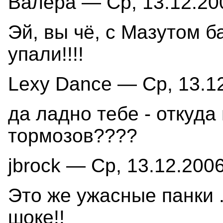
Валера — Ср, 13.12.200
Эй, вы чё, с Мазутом б
упали!!!!
Lexy Dance — Ср, 13.12
да ладно тебе - откуда
тормозов????
jbrock — Ср, 13.12.2006
Это же ужасные панки .
шоке!!