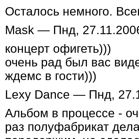
Осталось немного. Всег
Mask — Пнд, 27.11.2006
концерт офигеть)))
очень рад был вас виде
ждемс в гости)))
Lexy Dance — Пнд, 27.1
Альбом в процессе - оч
раз полуфабрикат дела