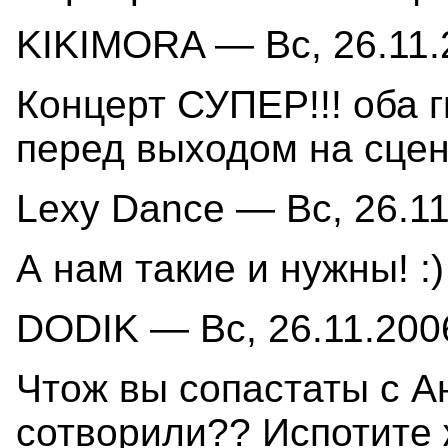
KIKIMORA — Вс, 26.11.2
Концерт СУПЕР!!! оба г
перед выходом на сцен
Lexy Dance — Вс, 26.11
А нам такие и нужны! :)
DODIK — Вс, 26.11.2006
Чтож вы сопастаты с 
сотворили?? Испотите ж