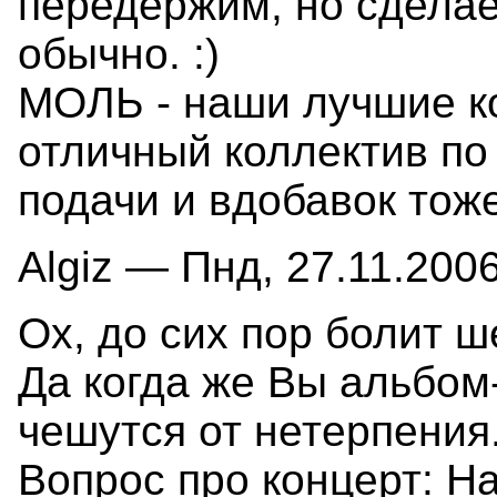
передержим, но сделае
обычно. :)
МОЛЬ - наши лучшие к
отличный коллектив по
подачи и вдобавок тож
Algiz — Пнд, 27.11.2006
Ох, до сих пор болит ш
Да когда же Вы альбом
чешутся от нетерпения
Вопрос про концерт: На