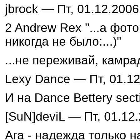
jbrock — Пт, 01.12.2006
2 Andrew Rex "...а фот
никогда не было:...)"
...не переживай, камрад
Lexy Dance — Пт, 01.12
И на Dance Bettery secti
[SuN]deviL — Пт, 01.12.
Ага - надежда только 