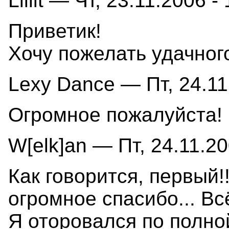
Lillit — Чт, 23.11.2006 -
Приветик!
Хочу пожелать удачного
Lexy Dance — Пт, 24.11
Огромное пожалуйста! 
W[elk]an — Пт, 24.11.20
Как говорится, первый!
огромное спасибо... Вс
Я оторовался по полной