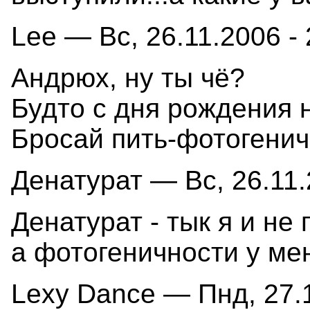
Lee — Вс, 26.11.2006 - 
Андрюх, ну ты чё?
Будто с дня рождения 
Бросай пить-фотогенич
Денатурат — Вс, 26.11.
Денатурат - тык я и не
а фотогеничности у мен
Lexy Dance — Пнд, 27.1