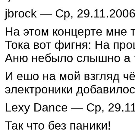
jbrock — Ср, 29.11.2006
На этом концерте мне т
Тока вот фигня: На пр
Аню небыло слышно а т
И ешо на мой взгляд ч
электроники добавило
Lexy Dance — Ср, 29.11
Так что без паники!