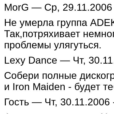
MorG — Ср, 29.11.2006 
Не умерла группа ADEK
Так,потряхивает немног
проблемы улягуться.
Lexy Dance — Чт, 30.11
Собери полные дискогр
и Iron Maiden - будет 
Гость — Чт, 30.11.2006 