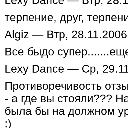
Lexy Dance — Втр, 28.1
терпение, друг, терпени
Algiz — Втр, 28.11.2006
Все быдо супер.......еще 
Lexy Dance — Ср, 29.11
Противоречивость отзы
- а где вы стояли??? Н
была бы на должном ур
:)