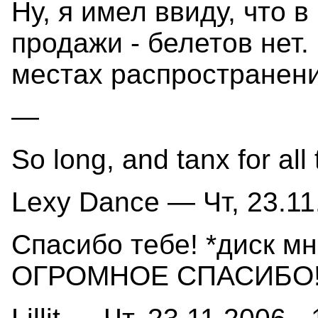
Ну, я имел ввиду, что 
продажи - белетов нет.
местах распространени
—
So long, and tanx for all 
Lexy Dance — Чт, 23.11
Спасибо тебе! *диск м
ОГРОМНОЕ СПАСИБО