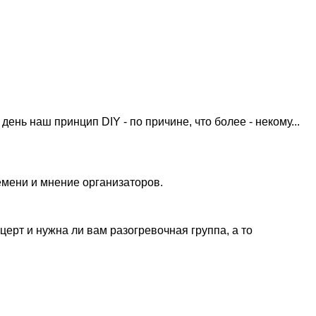
день наш принцип DIY - по причине, что более - некому...
ремени и мнение организаторов.
церт и нужна ли вам разогревочная группа, а то