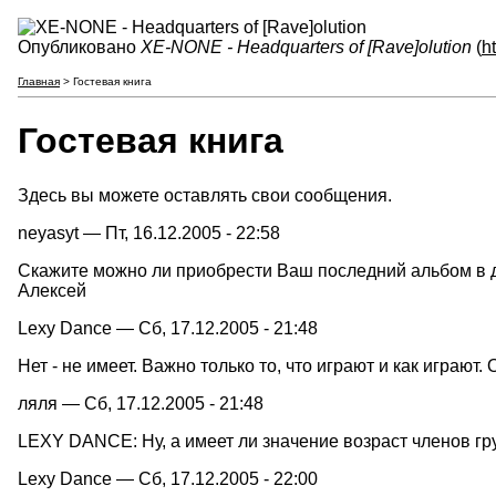
Опубликовано
XE-NONE - Headquarters of [Rave]olution
(
h
Главная
> Гостевая книга
Гостевая книга
Здесь вы можете оставлять свои сообщения.
neyasyt — Пт, 16.12.2005 - 22:58
Скажите можно ли приобрести Ваш последний альбом в дру
Алексей
Lexy Dance — Сб, 17.12.2005 - 21:48
Нет - не имеет. Важно только то, что играют и как играю
ляля — Сб, 17.12.2005 - 21:48
LEXY DANCE: Ну, а имеет ли значение возраст членов гр
Lexy Dance — Сб, 17.12.2005 - 22:00