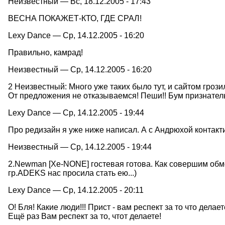
Неизвестный — Вс, 18.12.2005 - 17:43
ВЕСНА ПОКАЖЕТ-КТО, ГДЕ СРАЛ!
Lexy Dance — Ср, 14.12.2005 - 16:20
Правильно, камрад!
Неизвестный — Ср, 14.12.2005 - 16:20
2 Неизвестный: Много уже таких было тут, и сайтом грози
От предложения не отказываемся! Пеши!! Бум признатель
Lexy Dance — Ср, 14.12.2005 - 19:44
Про редизайн я уже ниже написал. А с Андрюхой контакти
Неизвестный — Ср, 14.12.2005 - 19:44
2.Newman [Xe-NONE] гостевая готова. Как совершим обмен
гр.ADEKS нас просила стать ею...)
Lexy Dance — Ср, 14.12.2005 - 20:11
О! Бля! Какие люди!!! Прист - вам респект за то что делает
Ещё раз Вам респект за то, чтот делаете!