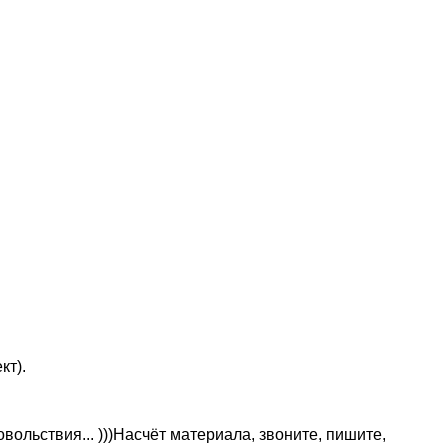
кт).
вольствия... )))Насчёт материала, звоните, пишите,