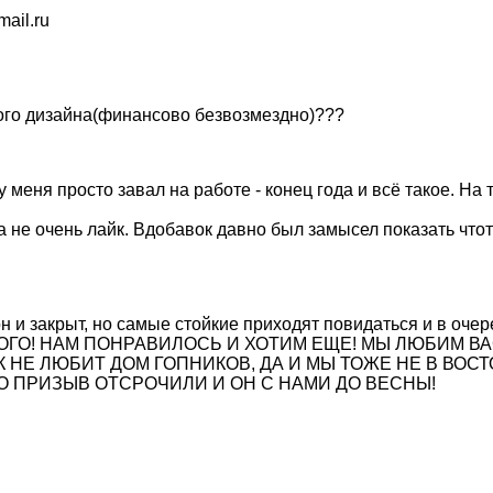
ail.ru
вого дизайна(финансово безвозмездно)???
меня просто завал на работе - конец года и всё такое. На 
а не очень лайк. Вдобавок давно был замысел показать чтот
н и закрыт, но самые стойкие приходят повидаться и в оче
ГО! НАМ ПОНРАВИЛОСЬ И ХОТИМ ЕЩЕ! МЫ ЛЮБИМ ВАС!
К НЕ ЛЮБИТ ДОМ ГОПНИКОВ, ДА И МЫ ТОЖЕ НЕ В ВОСТ
НО ПРИЗЫВ ОТСРОЧИЛИ И ОН С НАМИ ДО ВЕСНЫ!