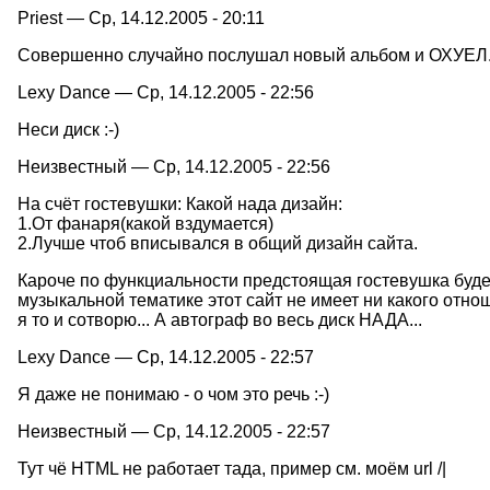
Priest — Ср, 14.12.2005 - 20:11
Совершенно случайно послушал новый альбом и ОХУЕЛ. П
Lexy Dance — Ср, 14.12.2005 - 22:56
Неси диск :-)
Неизвестный — Ср, 14.12.2005 - 22:56
На счёт гостевушки: Какой нада дизайн:
1.От фанаря(какой вздумается)
2.Лучше чтоб вписывался в общий дизайн сайта.
Кароче по функциальности предстоящая гостевушка будет в
музыкальной тематике этот сайт не имеет ни какого отно
я то и сотворю... А автограф во весь диск НАДА...
Lexy Dance — Ср, 14.12.2005 - 22:57
Я даже не понимаю - о чом это речь :-)
Неизвестный — Ср, 14.12.2005 - 22:57
Тут чё HTML не работает тада, пример см. моём url /|