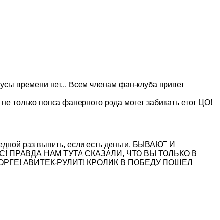
тусы времени нет... Всем членам фан-клуба привет
 не только попса фанерного рода могет забивать етот ЦО!
редной раз выпить, если есть деньги. БЫВАЮТ И
 ПРАВДА НАМ ТУТА СКАЗАЛИ, ЧТО ВЫ ТОЛЬКО В
ОРГЕ! АВИТЕК-РУЛИТ! КРОЛИК В ПОБЕДУ ПОШЕЛ