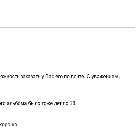
жность заказать у Вас его по почте. С уважением ,
ого альбома было тоже лет по 18.
 хорошо.