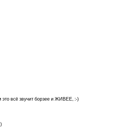
это всё звучит борзее и ЖИВЕЕ, :-)
)