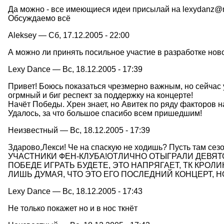
Да можно - все имеющиеся идеи присылай на lexydanz@m
Обсуждаемо всё
Aleksey — Сб, 17.12.2005 - 22:00
А можно ли принять посильное участие в разработке но
Lexy Dance — Вс, 18.12.2005 - 17:39
Привет! Боюсь показаться чрезмерно важным, но сейчас у 
огрмный и биг респект за поддержку на концерте!
Начёт Победы. Хрен знает, но Авитек по ряду факторов н
Удалось, за что большое спасибо всем пришедшим!
Неизвестный — Вс, 18.12.2005 - 17:39
Здарово,Лекси! Че на спаскую не ходишь? Пусть там сезо
УЧАСТНИКИ ФЕН-КЛУБА!ОТЛИЧНО ОТЫГРАЛИ ДЕВЯТО
ПОБЕДЕ ИГРАТЬ БУДЕТЕ, ЭТО НАПРЯГАЕТ, ТК КРОЛИ
ЛИШЬ ДУМАЯ, ЧТО ЭТО ЕГО ПОСЛЕДНИЙ КОНЦЕРТ, 
Lexy Dance — Вс, 18.12.2005 - 17:43
Не только покажет но и в нос ткнёт