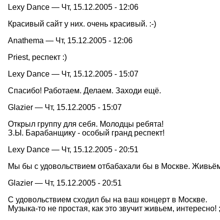
Lexy Dance — Чт, 15.12.2005 - 12:06
Красивый сайт у них. очень красивый. :-)
Anathema — Чт, 15.12.2005 - 12:06
Priest, респект :)
Lexy Dance — Чт, 15.12.2005 - 15:07
Спасибо! Работаем. Делаем. Заходи ещё.
Glazier — Чт, 15.12.2005 - 15:07
Открыл группу для себя. Молодцы ребята!
З.Ы. Барабанщику - особый гранд респект!
Lexy Dance — Чт, 15.12.2005 - 20:51
Мы бы с удовольствием отбабахали бы в Москве. Живьём 
Glazier — Чт, 15.12.2005 - 20:51
C удовольствием сходил бы на ваш концерт в Москве.
Mузыка-то не простая, как это звучит живьем, интересно! ;