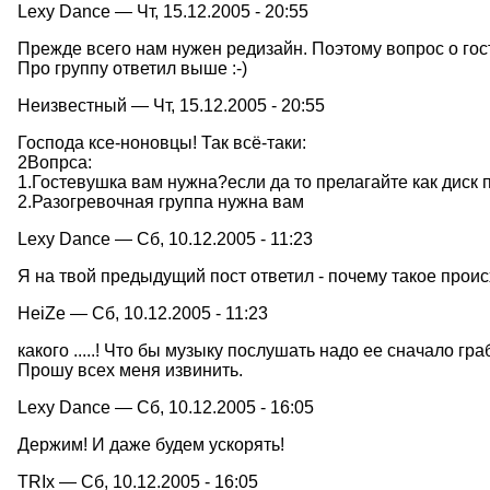
Lexy Dance — Чт, 15.12.2005 - 20:55
Прежде всего нам нужен редизайн. Поэтому вопрос о гос
Про группу ответил выше :-)
Неизвестный — Чт, 15.12.2005 - 20:55
Господа ксе-ноновцы! Так всё-таки:
2Вопрса:
1.Гостевушка вам нужна?если да то прелагайте как диск 
2.Разогревочная группа нужна вам
Lexy Dance — Сб, 10.12.2005 - 11:23
Я на твой предыдущий пост ответил - почему такое прои
HeiZe — Сб, 10.12.2005 - 11:23
какого .....! Что бы музыку послушать надо ее сначало гр
Прошу всех меня извинить.
Lexy Dance — Сб, 10.12.2005 - 16:05
Держим! И даже будем ускорять!
TRIx — Сб, 10.12.2005 - 16:05