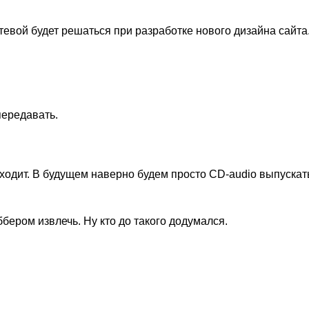
тевой будет решаться при разработке нового дизайна сайта
передавать.
сходит. В будущем наверно будем просто CD-audio выпускат
аббером извлечь. Ну кто до такого додумался.