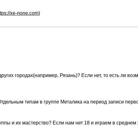
ttps://xe-none.com
)
гих городах(например, Рязань)? Если нет, то есть ли возмо
т. Отдельным типам в группе Металика на период записи перв
уппы и их мастерство? Если нам нет 18 и играем в среднем