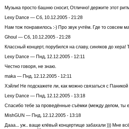
Музыка просто башню сносит, Отлично! держите этот ритм
Lexy Dance — Сб, 10.12.2005 - 21:28
Нам тож понравилось :-) Про звук учтём. Где то совсем ма
Ghoul — Сб, 10.12.2005 - 21:28
Классный концерт, порубился на славу, синяков до хера! 
Lexy Dance — Пнд, 12.12.2005 - 12:11
Честно говоря, не знаю.
maka — Пнд, 12.12.2005 - 12:11
Хэйли! Не подскажете ли, как можно связаться с Паник
Lexy Dance — Пнд, 12.12.2005 - 13:18
Спасибо тебе за проведённые съёмки (между делом, ты ед
MishGUN — Пнд, 12.12.2005 - 13:18
Дааа... уж.. ваще клёвый концертище забахали ))) Мне вс