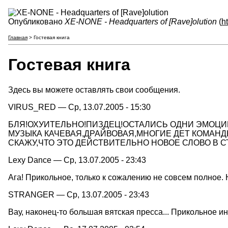
Опубликовано
XE-NONE - Headquarters of [Rave]olution
(
h
Главная
> Гостевая книга
Гостевая книга
Здесь вы можете оставлять свои сообщения.
VIRUS_RED — Ср, 13.07.2005 - 15:30
БЛЯ!ОХУИТЕЛЬНО!ПИЗДЕЦ!ОСТАЛИСЬ ОДНИ ЭМОЦИИ!!
МУЗЫКА КАЧЕВАЯ,ДРАЙВОВАЯ,МНОГИЕ ДЕТ КОМАНДЫ 
СКАЖУ,ЧТО ЭТО ДЕЙСТВИТЕЛЬНО НОВОЕ СЛОВО В СТИ
Lexy Dance — Ср, 13.07.2005 - 23:43
Ага! Прикольное, только к сожалению не совсем полное. Н
STRANGER — Ср, 13.07.2005 - 23:43
Вау, наконец-то большая вятская пресса... Прикольное ин