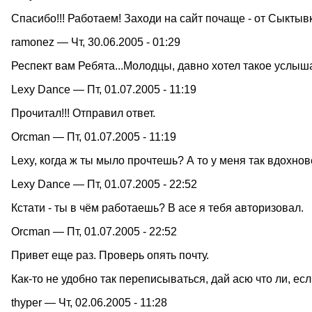
Спасибо!!! Работаем! Заходи на сайт почаще - от Сыктывк
ramonez — Чт, 30.06.2005 - 01:29
Респект вам Ребята...Молодцы, давно хотел такое услышат
Lexy Dance — Пт, 01.07.2005 - 11:19
Прочитал!!! Отправил ответ.
Orcman — Пт, 01.07.2005 - 11:19
Lexy, когда ж ты мыло прочтешь? А то у меня так вдохнов
Lexy Dance — Пт, 01.07.2005 - 22:52
Кстати - ты в чём работаешь? В асе я тебя авторизовал.
Orcman — Пт, 01.07.2005 - 22:52
Привет еще раз. Проверь опять почту.
Как-то не удобно так переписываться, дай асю что ли, есл
thyper — Чт, 02.06.2005 - 11:28