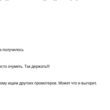
а получилось
сто очуметь. Так держать!!!
тому ищем другоих промотеров. Может что и выгорит.