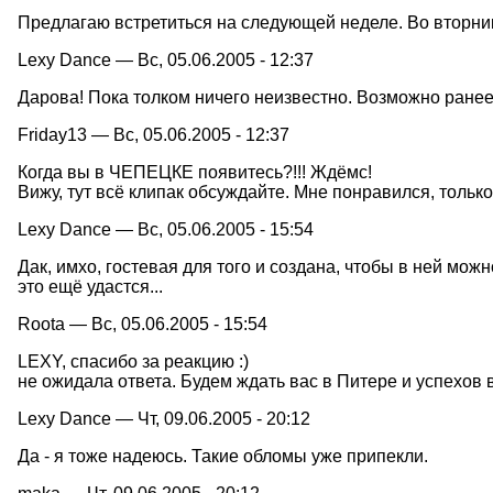
Предлагаю встретиться на следующей неделе. Во вторник
Lexy Dance — Вс, 05.06.2005 - 12:37
Дарова! Пока толком ничего неизвестно. Возможно ранее 
Friday13 — Вс, 05.06.2005 - 12:37
Когда вы в ЧЕПЕЦКЕ появитесь?!!! Ждёмс!
Вижу, тут всё клипак обсуждайте. Мне понравился, тольк
Lexy Dance — Вс, 05.06.2005 - 15:54
Дак, имхо, гостевая для того и создана, чтобы в ней мож
это ещё удастся...
Roota — Вс, 05.06.2005 - 15:54
LEXY, спасибо за реакцию :)
не ожидала ответа. Будем ждать вас в Питере и успехов 
Lexy Dance — Чт, 09.06.2005 - 20:12
Да - я тоже надеюсь. Такие обломы уже припекли.