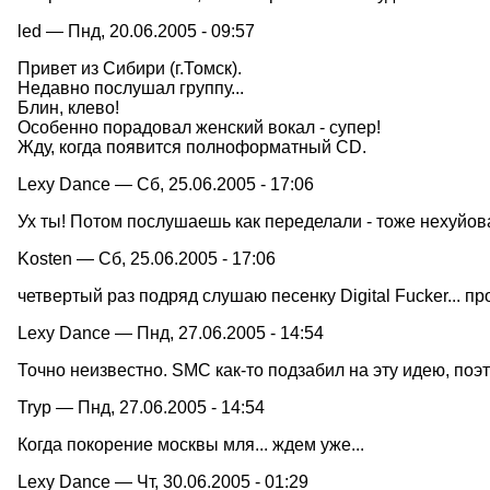
led — Пнд, 20.06.2005 - 09:57
Привет из Сибири (г.Томск).
Недавно послушал группу...
Блин, клево!
Особенно порадовал женский вокал - супер!
Жду, когда появится полноформатный CD.
Lexy Dance — Сб, 25.06.2005 - 17:06
Ух ты! Потом послушаешь как переделали - тоже нехуйов
Kosten — Сб, 25.06.2005 - 17:06
четвертый раз подряд слушаю песенку Digital Fucker... про
Lexy Dance — Пнд, 27.06.2005 - 14:54
Точно неизвестно. SMC как-то подзабил на эту идею, поэ
Tryp — Пнд, 27.06.2005 - 14:54
Когда покорение москвы мля... ждем уже...
Lexy Dance — Чт, 30.06.2005 - 01:29