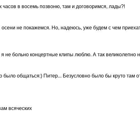
 часов в восемь позвоню, там и договоримся, лады?!
осени не покажемся. Но, надеюсь, уже будем с чем приехат
о я не больно концертные клипы люблю. А так великолепно н
но было общаться:) Питер... Безусловно было бы круто там 
вам всяческих