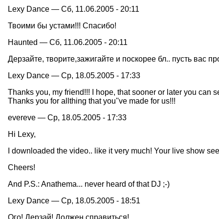
Lexy Dance — Сб, 11.06.2005 - 20:11
Твоими бы устами!!! Спасибо!
Haunted — Сб, 11.06.2005 - 20:11
Дерзайте, творите,зажигайте и поскорее бл.. пусть ва
Lexy Dance — Ср, 18.05.2005 - 17:33
Thanks you, my friend!!! I hope, that sooner or later you can
Thanks you for allthing that you''ve made for us!!!
evereve — Ср, 18.05.2005 - 17:33
Hi Lexy,
I downloaded the video.. like it very much! Your live show s
Cheers!
And P.S.: Anathema... never heard of that DJ ;-)
Lexy Dance — Ср, 18.05.2005 - 18:51
Ого! Дерзай! Должен справиться!