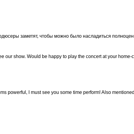
с продюсеры заметят, чтобы можно было насладиться полно
 see our show. Would be happy to play the concert at your home-c
eems powerful, I must see you some time perform! Also mentioned