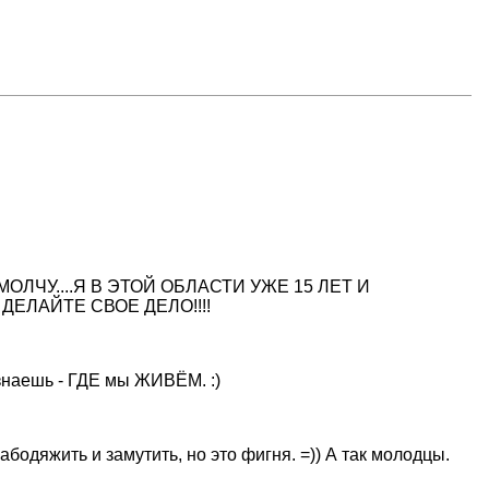
ЧУ....Я В ЭТОЙ ОБЛАСТИ УЖЕ 15 ЛЕТ И
ДЕЛАЙТЕ СВОЕ ДЕЛО!!!!
 знаешь - ГДЕ мы ЖИВЁМ. :)
бодяжить и замутить, но это фигня. =)) А так молодцы.