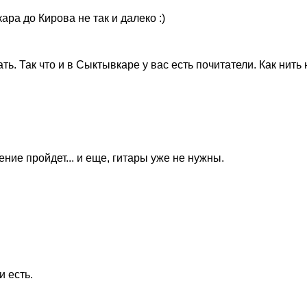
ара до Кирова не так и далеко :)
ь. Так что и в Сыктывкаре у вас есть почитатели. Как нить
ение пройдет... и еще, гитары уже не нужны.
и есть.