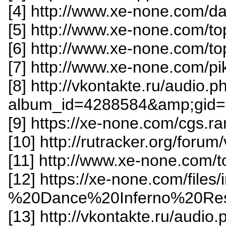
[4] http://www.xe-none.com/da
[5] http://www.xe-none.com/to
[6] http://www.xe-none.com/to
[7] http://www.xe-none.com/pi
[8] http://vkontakte.ru/audio.p
album_id=4288584&amp;gid=
[9] https://xe-none.com/cgs.ra
[10] http://rutracker.org/for
[11] http://www.xe-none.com/t
[12] https://xe-none.com/fil
%20Dance%20Inferno%20Resu
[13] http://vkontakte.ru/audio