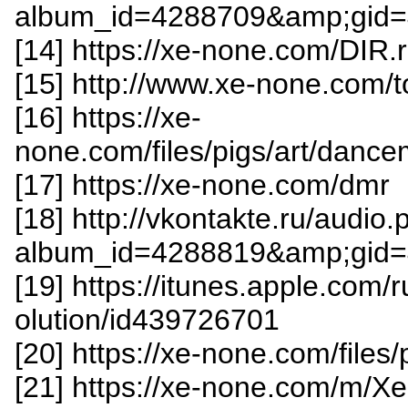
album_id=4288709&amp;gid=
[14] https://xe-none.com/DIR.r
[15] http://www.xe-none.com/t
[16] https://xe-
none.com/files/pigs/art/dance
[17] https://xe-none.com/dmr
[18] http://vkontakte.ru/audio
album_id=4288819&amp;gid=
[19] https://itunes.apple.com
olution/id439726701
[20] https://xe-none.com/files/
[21] https://xe-none.com/m/