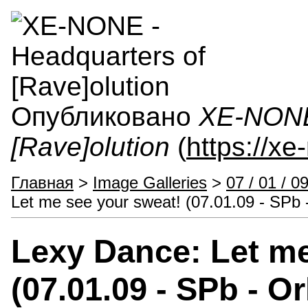
Опубликовано
XE-NONE 
[Rave]olution
(
https://x
Главная
>
Image Galleries
>
07 / 01 / 0
Let me see your sweat! (07.01.09 - SPb 
Lexy Dance: Let me
(07.01.09 - SPb - O