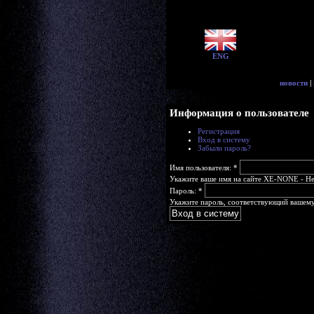
ENG
новости
|
Информация о пользователе
Регистрация
Вход в систему
Забыли пароль?
Имя пользователя:
*
Укажите ваше имя на сайте XE-NONE - Head
Пароль:
*
Укажите пароль, соответствующий вашему