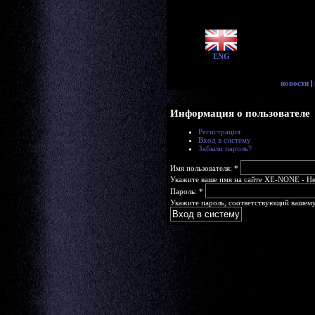
ENG
новости
|
Информация о пользователе
Регистрация
Вход в систему
Забыли пароль?
Имя пользователя:
*
Укажите ваше имя на сайте XE-NONE - Head
Пароль:
*
Укажите пароль, соответствующий вашему