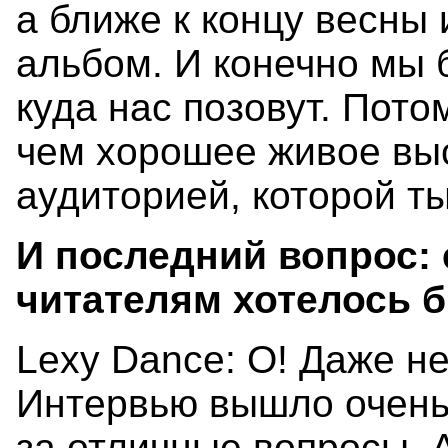
а ближе к концу весны
альбом. И конечно мы 
куда нас позовут. Пото
чем хорошее живое вы
аудиторией, которой т
И последний вопрос: е
читателям хотелось б
Lexy Dance: О! Даже не
Интервью вышло очень
за отличные вопросы. 