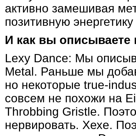
активно замешивая ме
позитивную энергетику
И как вы описываете
Lexy Dance: Мы описы
Metal. Раньше мы добав
но некоторые true-indus
совсем не похожи на E
Throbbing Gristle. Поэ
нервировать. Хехе. По