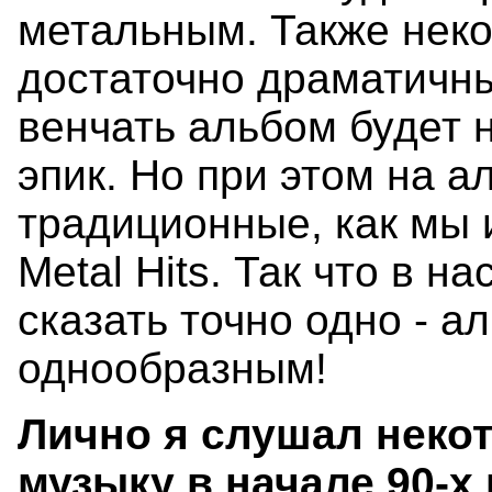
метальным. Также неко
достаточно драматичны
венчать альбом будет
эпик. Но при этом на а
традиционные, как мы
Metal Hits. Так что в н
сказать точно одно - а
однообразным!
Лично я слушал неко
музыку в начале 90-х 