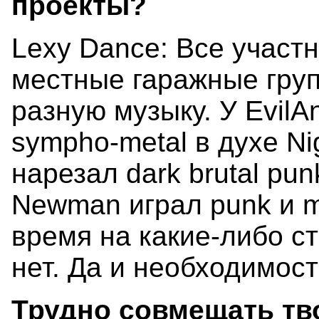
проекты?
Lexy Dance: Все участ
местные гаражные гру
разную музыку. У EvilA
sympho-metal в духе Nig
нарезал dark brutal pun
Newman играл punk и m
время на какие-либо с
нет. Да и необходимост
Трудно совмещать тв