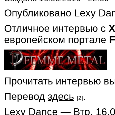
Опубликовано Lexy Danc
Отличное интервью с
X
европейском портале
F
Прочитать интервью в
Перевод
здесь
.
[2]
Lexy Dance — Втр, 16.0