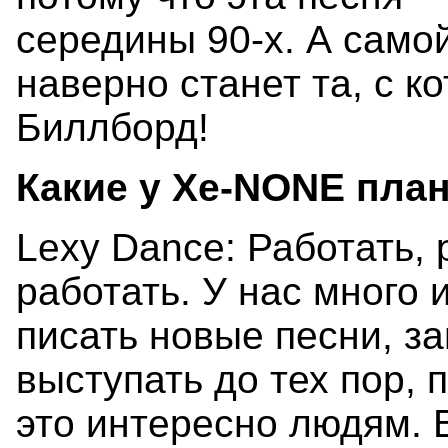
середины 90-х. А само
наверно станет та, с к
Биллборд!
Какие у Xe-NONE пла
Lexy Dance: Работать, 
работать. У нас много 
писать новые песни, з
выступать до тех пор, 
это интересно людям. 