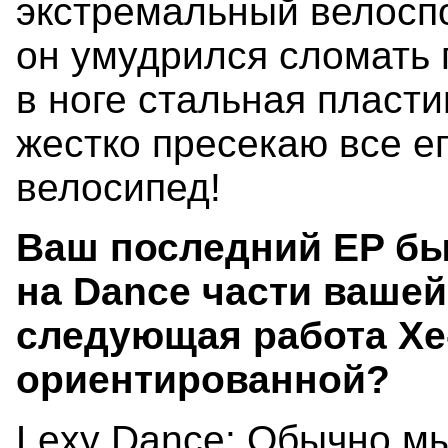
экстремальный велоспо
он умудрился сломать п
в ноге стальная пласти
жестко пресекаю все ег
велосипед!
Ваш последний EP б
на Dance части вашей
следующая работа Xe
ориентированной?
Lexy Dance: Обычно м