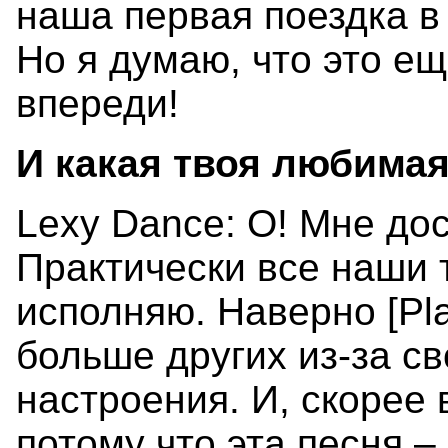
наша первая поездка в 
Но я думаю, что это е
впереди!
И какая твоя любима
Lexy Dance: О! Мне дос
Практически все наши 
исполняю. Наверно [Pla
больше других из-за св
настроения. И, скорее 
потому что эта песня 