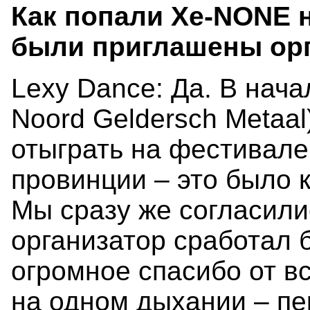
Как попали Xe-NONE на
были приглашены ор
Lexy Dance: Да. В нача
Noord Geldersch Metaal
отыграть на фестивале
провинции – это было к
Мы сразу же согласили
организатор сработал б
огромное спасибо от в
на одном дыхании – пе