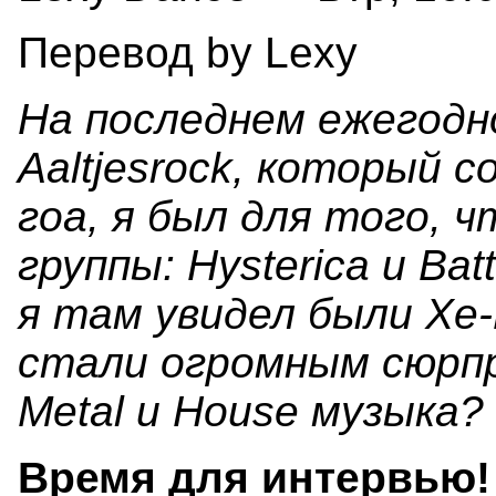
Перевод by Lexy
На последнем ежегод
Aaltjesrock, который 
гоа, я был для того,
группы: Hysterica и Bat
я там увидел были Xe
стали огромным сюрпр
Metal и House музыка?
Время для интервью!