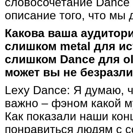
словосочетание Dance M
описание того, что мы 
Какова ваша аудитор
слишком metal для и
слишком Dance для old
может вы не безразли
Lexy Dance: Я думаю, ч
важно – фэном какой м
Как показали наши ко
понравиться людям с 