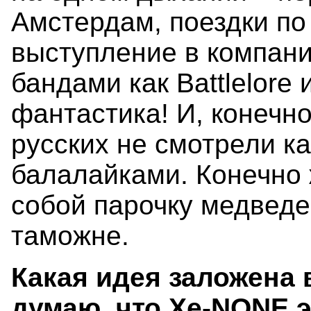
Амстердам, поездки по
выступление в компани
бандами как Battlelore 
фантастика! И, конечно
русских не смотрели ка
балалайками. Конечно 
собой парочку медведе
таможне.
Какая идея заложена 
думаю, что Xe-NONE 