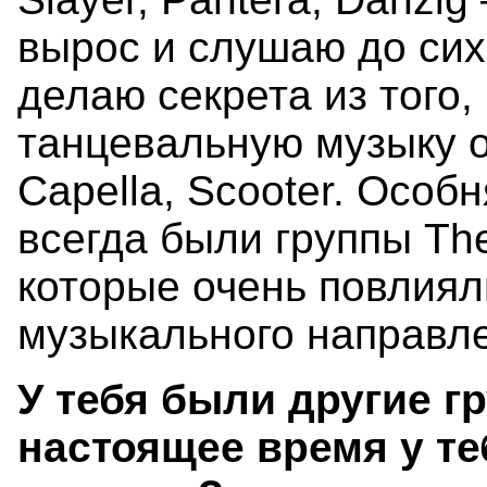
вырос и слушаю до сих 
делаю секрета из того
танцевальную музыку of
Capella, Scooter. Особ
всегда были группы The
которые очень повлия
музыкального направл
У тебя были другие г
настоящее время у те