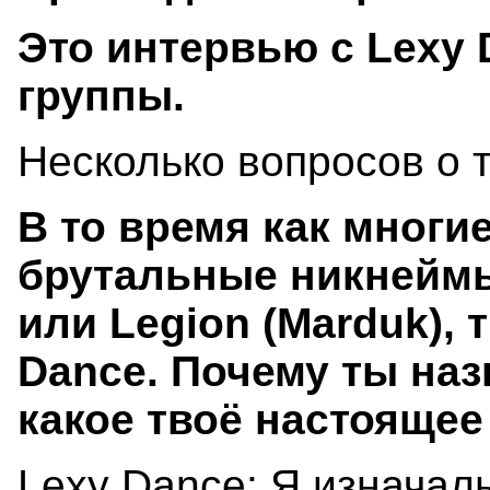
Это интервью с Lexy
группы.
Несколько вопросов о 
В то время как многи
брутальные никнеймы
или Legion (Marduk),
Dance. Почему ты наз
какое твоё настоящее
Lexy Dance: Я изначаль