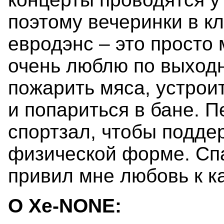
поэтому вечеринки в к
евродэнс – это просто 
очень люблю по выход
пожарить мяса, устрои
и попариться в бане. 
спортзал, чтобы подде
физической форме. Спа
привил мне любовь к к
О Xe-NONE: