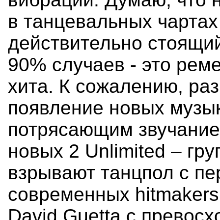
в танцевальных чартах
действительно стоящий
90% случаев - это реме
хита. К сожалению, раз
появление новых музы
потрясающим звучание
новых 2 Unlimited – гру
взрывают танцпол с пе
современных hitmakers
David Guetta с превос