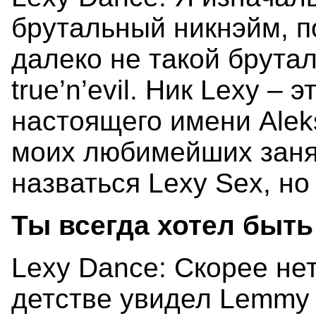
брутальный никнэйм, п
далеко не такой брута
true’n’evil. Ник Lexy –
настоящего имени Aleks
моих любимейших занят
назваться Lexy Sex, но
Ты всегда хотел быт
Lexy Dance: Скорее нет
детстве увидел Lemmy 