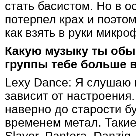
стать басистом. Но в о
потерпел крах и поэтом
как взять в руки микро
Какую музыку ты обы
группы тебе больше в
Lexy Dance: Я слушаю 
зависит от настроения.
наверно до старости б
временем метал. Такие
Slayer, Pantera, Danzig