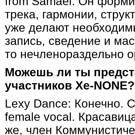
from Samael. Он форм
трека, гармонии, струк
уже делают необходим
запись, сведение и маст
то нечленораздельно о
Можешь ли ты предст
участников Xe-NONE?
Lexy Dance: Конечно. С
female vocal. Красавиц
же, член Коммунистичес