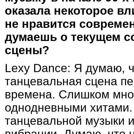
оказала некоторое вл
не нравится современ
думаешь о текущем с
сцены?
Lexy Dance: Я думаю, 
танцевальная сцена п
времена. Слишком мног
однодневными хитами.
танцевальной музыки и
вибрации. Думаю, что н