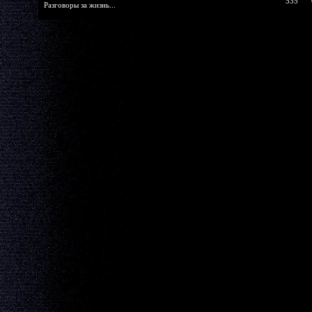
535
Разговоры за жизнь...