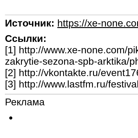
Источник:
https://xe-none.c
Ссылки:
[1] http://www.xe-none.com/p
zakrytie-sezona-spb-arktika/p
[2] http://vkontakte.ru/event
[3] http://www.lastfm.ru/festiv
Реклама