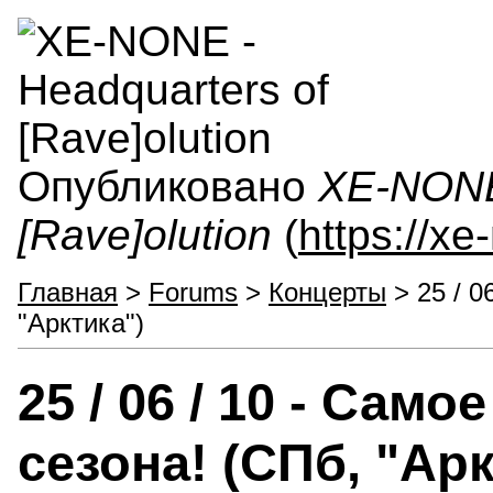
Опубликовано
XE-NONE 
[Rave]olution
(
https://x
Главная
>
Forums
>
Концерты
> 25 / 0
"Арктика")
25 / 06 / 10 - Сам
сезона! (СПб, "Арк