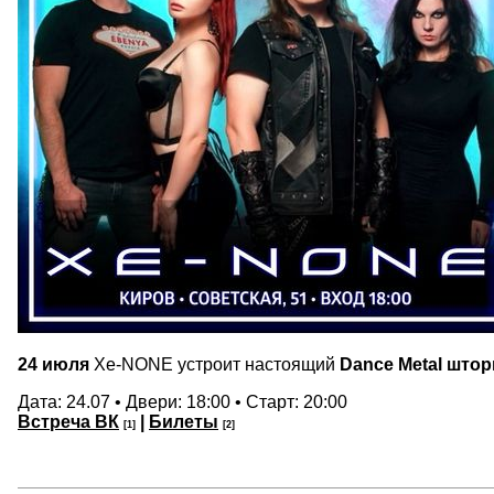
24 июля
Xe-NONE устроит настоящий
Dance Metal што
Дата: 24.07 • Двери: 18:00 • Старт: 20:00
Встреча ВК
|
Билеты
[1]
[2]