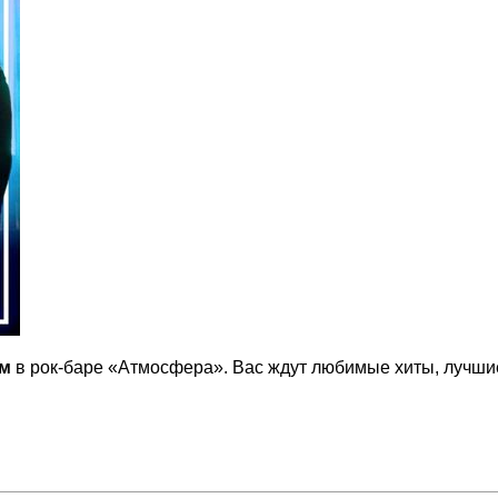
рм
в рок-баре «Атмосфера». Вас ждут любимые хиты, лучши