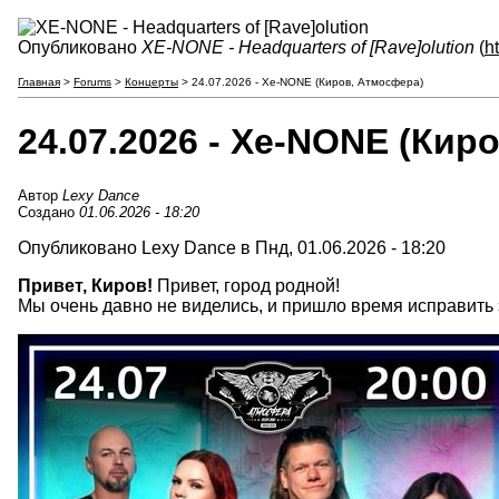
Опубликовано
XE-NONE - Headquarters of [Rave]olution
(
h
Главная
>
Forums
>
Концерты
> 24.07.2026 - Xe-NONE (Киров, Атмосфера)
24.07.2026 - Xe-NONE (Кир
Автор
Lexy Dance
Создано
01.06.2026 - 18:20
Опубликовано Lexy Dance в Пнд, 01.06.2026 - 18:20
Привет, Киров!
Привет, город родной!
Мы очень давно не виделись, и пришло время исправить 