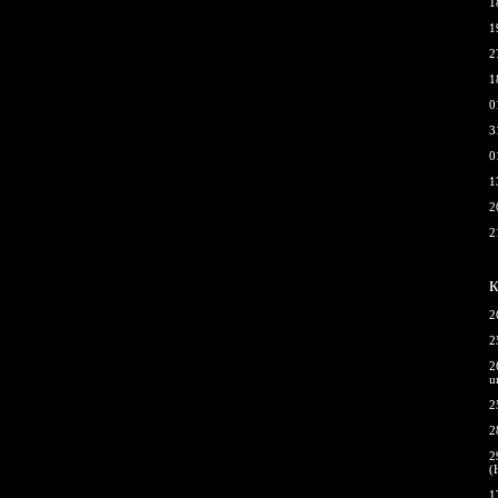
1
1
2
1
0
3
0
1
2
2
К
2
2
2
u
2
2
2
(
1