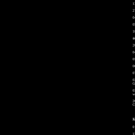
1
2
0
0
1
1
2
0
0
0
0
0
G
0
w
2
С
К
0
1