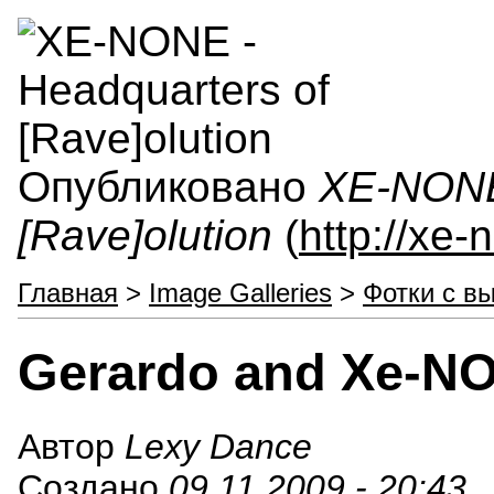
Опубликовано
XE-NONE 
[Rave]olution
(
http://xe
Главная
>
Image Galleries
>
Фотки с в
Gerardo and Xe-N
Автор
Lexy Dance
Создано
09.11.2009 - 20:43