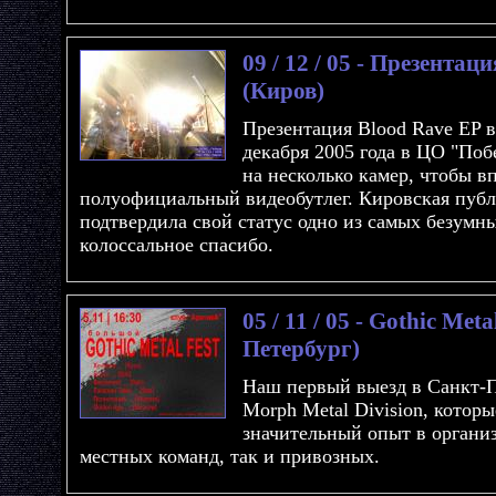
09 / 12 / 05 - Презентац
(Киров)
Презентация Blood Rave EP в
декабря 2005 года в ЦО "Поб
на несколько камер, чтобы в
полуофициальный видеобутлег. Кировская публ
подтвердила свой статус одно из самых безумны
колоссальное спасибо.
05 / 11 / 05 - Gothic Met
Петербург)
Наш первый выезд в Санкт-П
Morph Metal Division, котор
значительный опыт в органи
местных команд, так и привозных.