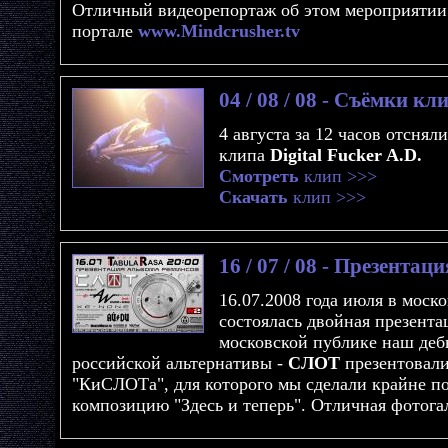
Отличный видеорепортаж об этом мероприятии
портале
www.Mindcrusher.tv
04 / 08 / 08 - Съёмки кл
4 августа за 12 часов отснял
клипа
Digital Fucker A.D.
Смотреть
клип >>>
Скачать
клип >>>
16 / 07 / 08 - Презент
16.07.2008 года июля в моско
состоялась двойная презент
московской публике наш деб
российской альтернативы -
СЛОТ
презентовали
"КиСЛОТа", для которого мы сделали крайне п
композицию "Здесь и теперь". Отличная фотог