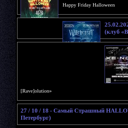
Happy Friday Halloween
25.02.20
(клуб «
[Rave]olution»
27 / 10 / 18 - Самый Страшный HALL
Петербург)