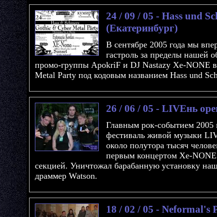
24 / 09 / 05 - Hass und S
(Екатеринбург)
В сентябре 2005 года мы вп
гастроль за пределы нашей 
промо-группы ApokriF и DJ Nastazy Xe-NONE в
Metal Party под кодовым названием Hass und Sc
26 / 06 / 05 - LIVEнь op
Главным рок-событием 2005 г
фестиваль живой музыки LIV
около полутора тысяч челове
первым концертом Xe-NONE 
секцией. Уничтожал барабанную установку на
драммер Watson.
18 / 02 / 05 - Neformal'