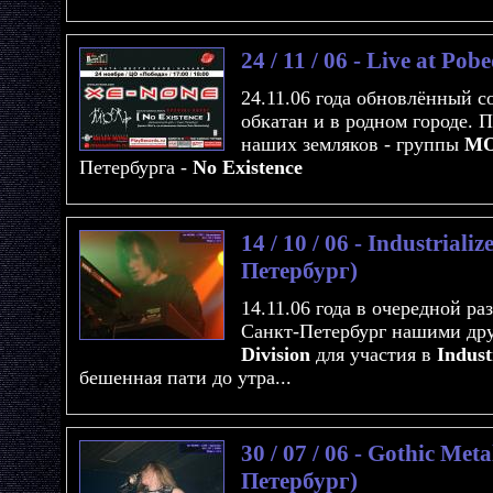
24 / 11 / 06 - Live at Po
24.11.06 года обновлённый с
обкатан и в родном городе.
наших земляков - группы
М
Петербурга -
No Existence
14 / 10 / 06 - Industriali
Петербург)
14.11.06 года в очередной р
Санкт-Петербург нашими др
Division
для участия в
Indust
бешенная пати до утра...
30 / 07 / 06 - Gothic Met
Петербург)