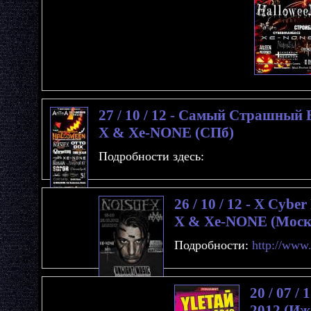
27 / 10 / 12 - Самый Страшный H
X & Xe-NONE (СПб)
Подробности здесь:
26 / 10 / 12 - X Cyber
X & Xe-NONE (Моск
Подробности:
http://www
20 / 07 /
2012 (Иж