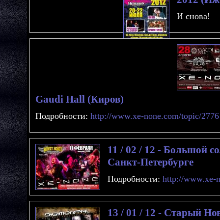
И снова!
Gaudi Hall (Киров)
Подробности:
http://www.xe-none.com/topic/2776
11 / 02 / 12 - Большой
Санкт-Петербурге
Подробности:
http://www.xe-
13 / 01 / 12 - Старый 