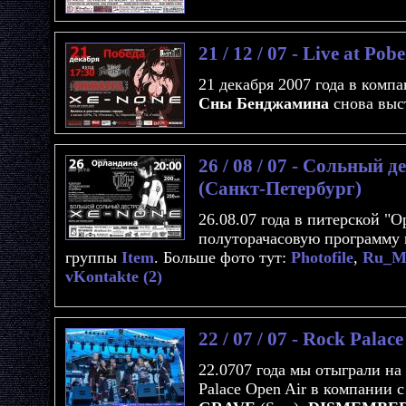
21 / 12 / 07 - Live at Po
21 декабря 2007 года в комп
Сны Бенджамина
снова выс
26 / 08 / 07 - Сольный 
(Санкт-Петербург)
26.08.07 года в питерской "
полуторачасовую программу
группы
Item
. Больше фото тут:
Photofile
,
Ru_M
vKontakte (2)
22 / 07 / 07 - Rock Pala
22.0707 года мы отыграли на
Palace Open Air в компании 