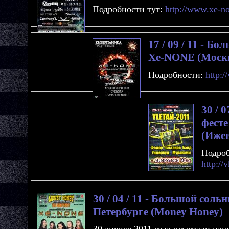
Подробности тут:
http://www.xe-n
17 / 09 / 11 - Б
Xe-NONE (Моск
Подробности:
http:/
30 / 
фесте
(Ижев
Подроб
http://
30 / 04 / 11 - Большой соль
Петербурге (Money Honey)