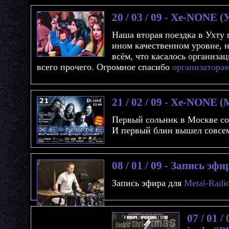
20 / 03 / 09 - Xe-NONE (
Наша вторая поездка в Ухту
ином качественном уровне, н
всём, что касалось организаци
всего прочего. Огромное спасибо
организатора
21 / 02 / 09 - Xe-NONE 
Первый сольник в Москве сос
И первый блин вышел совсем
08 / 01 / 09 - Запись эф
Запись эфира для
Metal-Radi
07 / 01 /