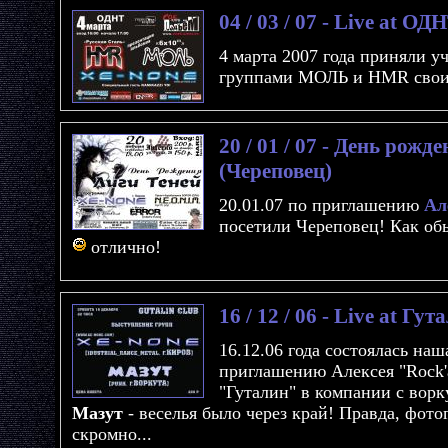
04 / 03 / 07 - Live at О
4 марта 2007 года приняли у
группами МОЛЬ и HMR своих
20 / 01 / 07 - День рож
(Череповец)
20.01.07 по приглашению
Ал
посетили Череповец! Как об
отлично!
16 / 12 / 06 - Live at Гу
16.12.06 года состоялась наш
приглашению Алексея "Rock'a
"Гуталин" в компании с вор
Мазут
- веселья было через край! Правда, фото
скромно...