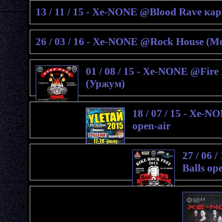
13 / 11 / 15 - Xe-NONE @Blood Rave ка
26 / 03 / 16 - Xe-NONE @Rock House (М
01 / 08 / 15 - Xe-NONE @Fire 
(Уржум)
18 / 07 / 15 - Xe
open-air
27 / 06 
Balls op