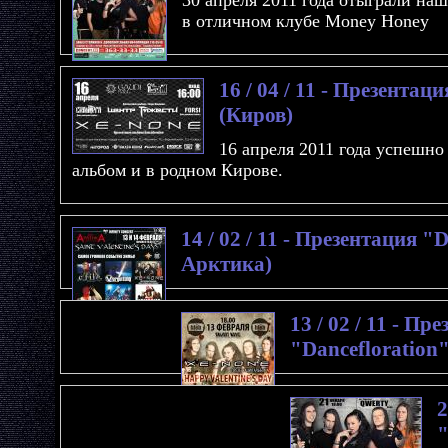
30 апреля 2011 года отыграли на
в отличном клубе Money Honey
16 / 04 / 11 - Презентац
(Киров)
16 апреля 2011 года успешн
альбом и в родном Кирове.
14 / 02 / 11 - Презентация "
Арктика)
13 / 02 / 11 - Пр
"Dancefloration"
2
"