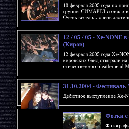
18 февраля 2005 года по при
группы СИМАРГЛ сгоняли в 
Очень весело... очень хаотичн
12 / 05 / 05 - Xe-NONE в
(Киров)
12 февраля 2005 года Xe-NO
кировских банд отыграли на 
отечественного death-metal M
31.10.2004 - Фестиваль
Дебютное выступление Xe-N
Фотки с
Фотографи