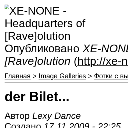
Опубликовано
XE-NONE 
[Rave]olution
(
http://xe
Главная
>
Image Galleries
>
Фотки с в
der Bilet...
Автор
Lexy Dance
Создано
17.11.2009 - 22:25