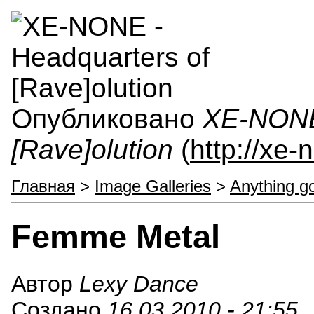
Опубликовано
XE-NONE 
[Rave]olution
(
http://xe
Главная
>
Image Galleries
>
Anything g
Femme Metal
Автор
Lexy Dance
Создано
16.03.2010 - 21:55