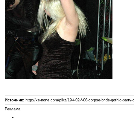
Источник:
http://xe-none.com/pikz/19-/-02-/-06-corpse-bride-gothic-party
Реклама