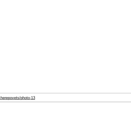
-cherepovets/photo-13