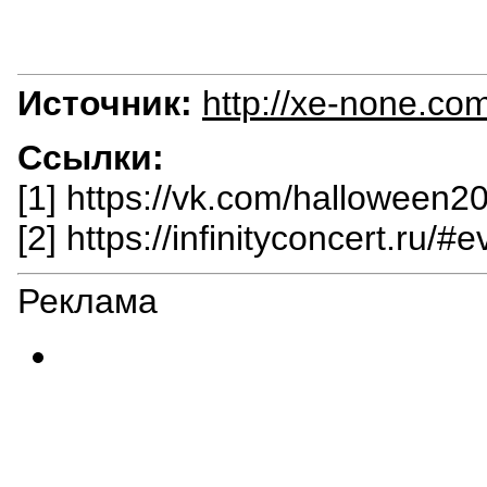
Источник:
http://xe-none.co
Ссылки:
[1] https://vk.com/halloween
[2] https://infinityconcert.ru/
Реклама