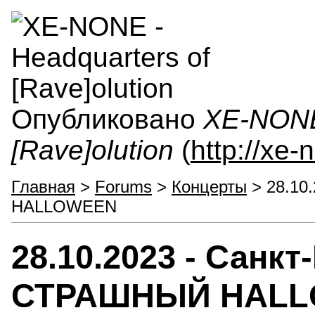
Опубликовано
XE-NONE 
[Rave]olution
(
http://xe
Главная
>
Forums
>
Концерты
> 28.10
HALLOWEEN
28.10.2023 - Санк
СТРАШНЫЙ HAL