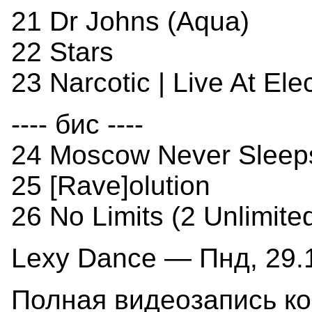
21 Dr Johns (Aqua)
22 Stars
23 Narcotic | Live At Ele
---- бис ----
24 Moscow Never Sleep
25 [Rave]olution
26 No Limits (2 Unlimite
Lexy Dance — Пнд, 29.1
Полная видеозапись к