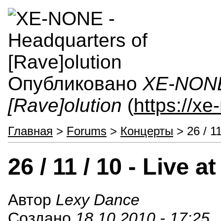
Опубликовано
XE-NONE 
[Rave]olution
(
https://x
Главная
>
Forums
>
Концерты
> 26 / 11
26 / 11 / 10 - Live 
Автор
Lexy Dance
Создано
18.10.2010 - 17:25