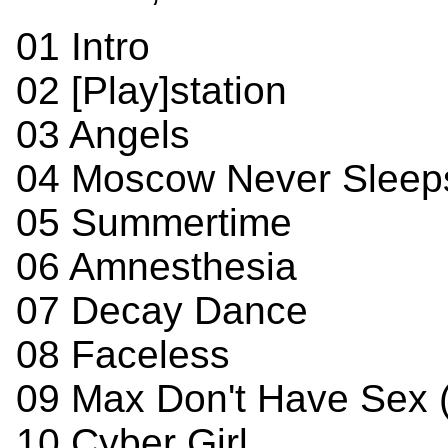
01 Intro
02 [Play]station
03 Angels
04 Moscow Never Sleep
05 Summertime
06 Amnesthesia
07 Decay Dance
08 Faceless
09 Max Don't Have Sex (
10 Cyber Girl