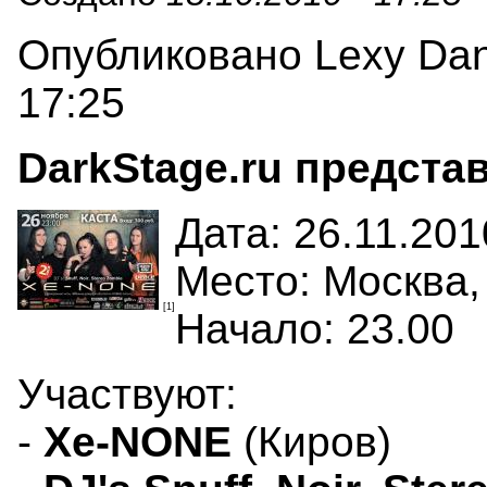
Опубликовано Lexy Danc
17:25
DarkStage.ru предста
Дата: 26.11.201
Место: Москва,
[1]
Начало: 23.00
Участвуют:
-
Xe-NONE
(Киров)