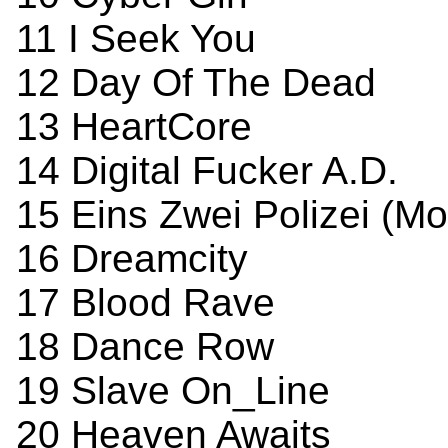
11 I Seek You
12 Day Of The Dead
13 HeartCore
14 Digital Fucker A.D.
15 Eins Zwei Polizei (M
16 Dreamcity
17 Blood Rave
18 Dance Row
19 Slave On_Line
20 Heaven Awaits