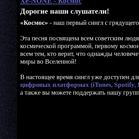
Xe-NONE - Космос
Дорогие наши слушатели!
«Космос»
- наш первый сингл с грядущего
Эта песня посвящена всем советским люд
космической программой, первому космо
всем тем, кто верит, что однажды человеч
миры во Вселенной!
В настоящее время сингл уже доступен д
цифровых платформах (iTunes, Spotify,
а также вы можете поддержать нашу груп