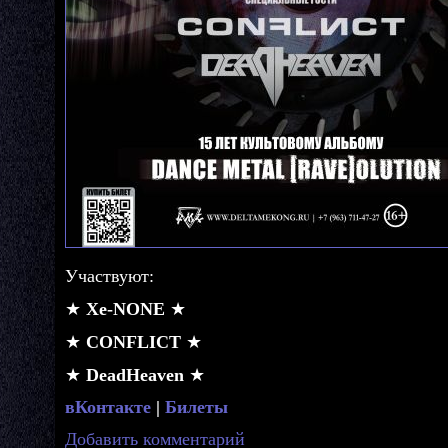
Участвуют:
★
Xe-NONE
★
★
CONFLICT
★
★
DeadHeaven
★
вКонтакте
|
Билеты
Добавить комментарий