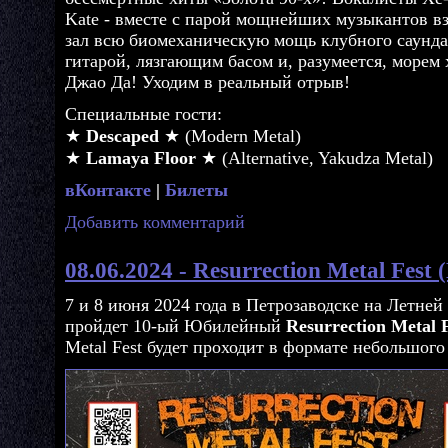
Kate - вместе с парой мощнейших музыкантов в
зал всю биомеханическую мощь клубного саунда
гитарой, лязгающим басом и, разумеется, морем 
Джао Да! Уходим в реальный отрыв!
Специальные гости:
★
Descaped
★ (Modern Metal)
★
Lamaya Floor
★ (Alternative, Yakudza Metal)
вКонтакте
|
Билеты
Добавить комментарий
08.06.2024 - Resurrection Metal Fest
7 и 8 июня 2024 года в Петрозаводске на Летней
пройдет 10-ый Юбилейный
Resurrection Metal 
Metal Fest будет проходит в формате небольшого 