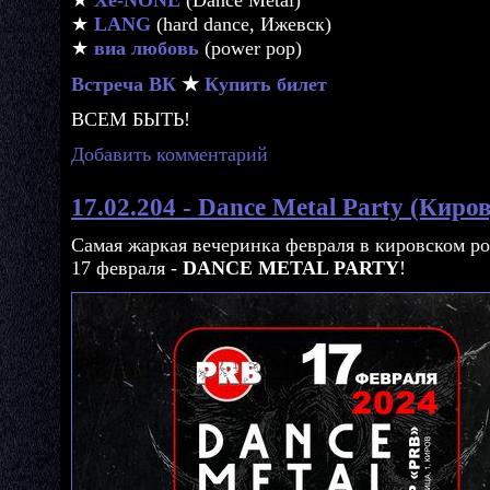
★
LANG
(hard dance, Ижевск)
★
виа любовь
(power pop)
Встреча ВК
★
Купить билет
ВСЕМ БЫТЬ!
Добавить комментарий
17.02.204 - Dance Metal Party (Киро
Самая жаркая вечеринка февраля в кировском р
17 февраля -
DANCE METAL PARTY
!