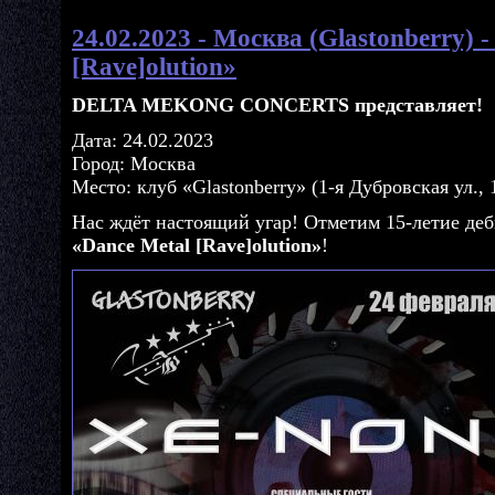
24.02.2023 - Москва (Glastonberry) -
[Rave]olution»
DELTA MEKONG CONCERTS представляет!
Дата: 24.02.2023
Город: Москва
Место: клуб «Glastonberry» (1-я Дубровская ул., 
Нас ждёт настоящий угар! Отметим 15-летие д
«Dance Metal [Rave]olution»
!