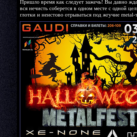
Пришло время как следует зажечь! Вы давно жда
вся нечисть соберется в одном месте с одной цел
глотки и неистово отрываться под жгучие metal-