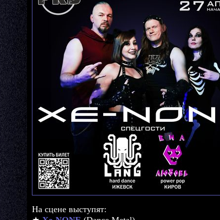
На сцене выступят:
★
Xe-NONE
(Dance Metal)