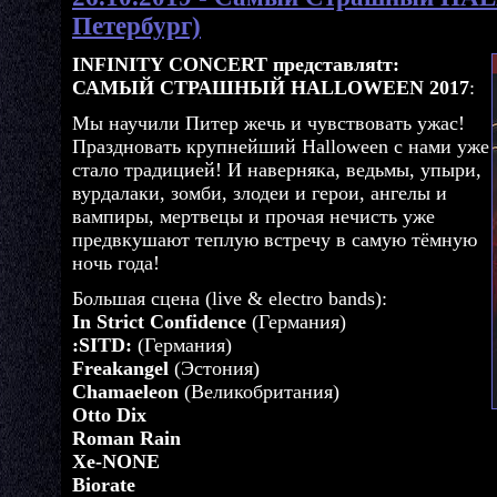
Петербург)
INFINITY CONCERT представляtт:
САМЫЙ СТРАШНЫЙ HALLOWEEN 2017
:
Мы научили Питер жечь и чувствовать ужас!
Праздновать крупнейший Halloween с нами уже
стало традицией! И наверняка, ведьмы, упыри,
вурдалаки, зомби, злодеи и герои, ангелы и
вампиры, мертвецы и прочая нечисть уже
предвкушают теплую встречу в самую тёмную
ночь года!
Большая сцена (live & electro bands):
In Strict Confidence
(Германия)
:SITD:
(Германия)
Freakangel
(Эстония)
Chamaeleon
(Великобритания)
Otto Dix
Roman Rain
Xe-NONE
Biorate