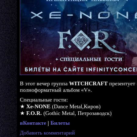
В этот вечер группа
WITCHCRAFT
презентует
полноформатный альбом «V».
Специальные гости:
★
Xe-NONE
(Dance Metal,Киров)
★
F.O.R.
(Gothic Metal, Петрозаводск)
вКонтакте
|
Билеты
Добавить комментарий