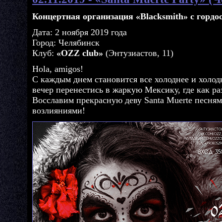
Концертная организация «Blacksmith» с гордо
Дата: 2 ноября 2019 года
Город: Челябинск
Клуб:
«OZZ club»
(Энтузиастов, 11)
Hola, amigos!
С каждым днем становится все холоднее и холод
вечер перенестись в жаркую Мексику, где как р
Восславим прекрасную деву Santa Muerte песня
возлияниями!