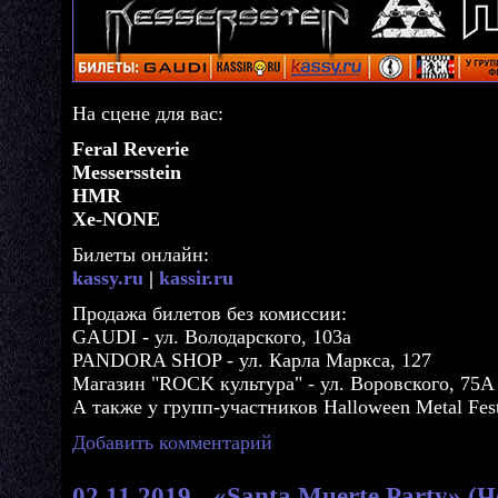
На сцене для вас:
Feral Reverie
Messersstein
HMR
Xe-NONE
Билеты онлайн:
kassy.ru
|
kassir.ru
Продажа билетов без комиссии:
GAUDI - ул. Володарского, 103а
PANDORA SHOP - ул. Карла Маркса, 127
Магазин "ROCK культура" - ул. Воровского, 75А
А также у групп-участников Halloween Metal Fes
Добавить комментарий
02.11.2019 - «Santa Muerte Party» (