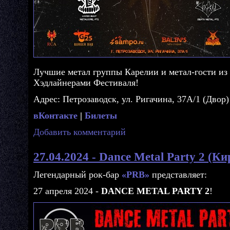
Лучшие метал группы Карелии и метал-гости из д
Хэдлайнерами Фестиваля!
Адрес: Петрозаводск, ул. Ригачина, 37А/1 (Двор)
вКонтакте
|
Билеты
Добавить комментарий
27.04.2024 - Dance Metal Party 2 (К
Легендарный рок-бар
«PRB»
представляет:
27 апреля 2024 -
DANCE METAL PARTY 2
!