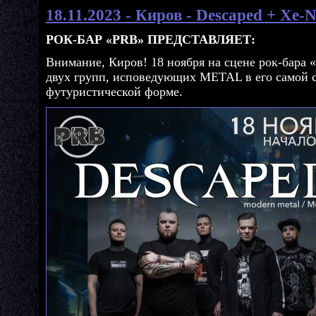
18.11.2023 - Киров - Descaped + Xe
РОК-БАР «PRB» ПРЕДСТАВЛЯЕТ:
Внимание, Киров! 18 ноября на сцене рок-бара
двух групп, исповедующих METAL в его самой 
футуристической форме.