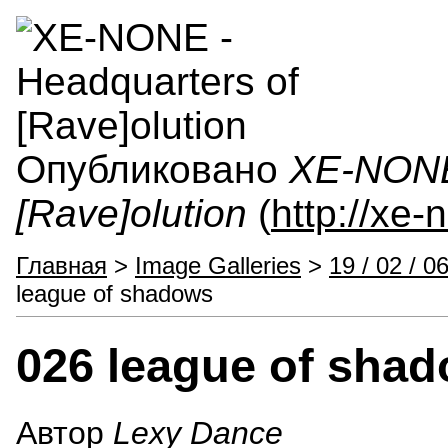
Опубликовано
XE-NONE 
[Rave]olution
(
http://xe
Главная
>
Image Galleries
>
19 / 02 / 
league of shadows
026 league of sha
Автор
Lexy Dance