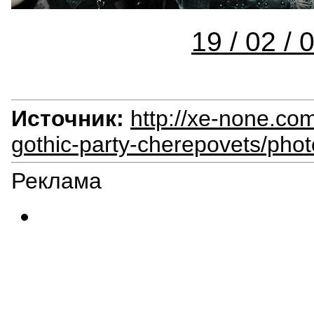
19 / 02 / 
Источник:
http://xe-none.com
gothic-party-cherepovets/pho
Реклама