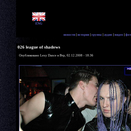
ENG
новости
|
история
|
группа
|
аудио
|
видео
|
фот
026 league of shadows
Опубликовано Lexy Dance в Втр, 02.12.2008 - 18:36