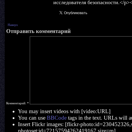
исследователя безопасности.</p>
Наверх
Отправить комментарий
Комментарий:
*
You may insert videos with [video:URL]
You can use
BBCode
tags in the text. URLs will a
Insert Flickr images: [flickr-photo:id=230452326,si
photoset:id=72157594262419167,size=m].