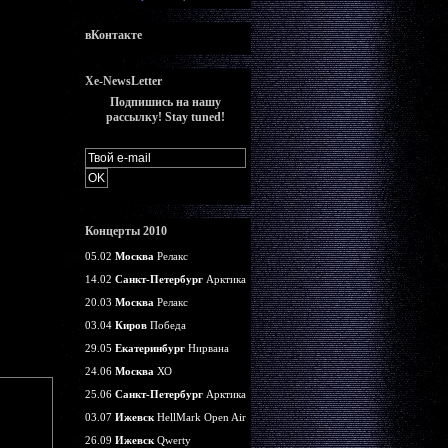
вКонтакте
Xe-NewsLetter
Подпишись на нашу
рассылку! Stay tuned!
Концерты 2010
05.02
Москва
Релакс
14.02
Санкт-Петербург
Арктика
20.03
Москва
Релакс
03.04
Киров
Победа
29.05
Екатеринбург
Нирвана
24.06
Москва
ХО
25.06
Санкт-Петербург
Арктика
03.07
Ижевск
HellMark Open Air
26.09
Ижевск
Qwerty