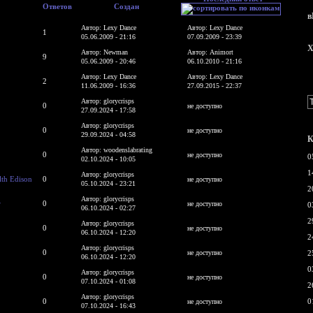
Ответов
Создан
в
Автор: Lexy Dance
Автор: Lexy Dance
1
05.06.2009 - 21:16
07.09.2009 - 23:39
X
Автор: Newman
Автор: Animort
9
05.06.2009 - 20:46
06.10.2010 - 21:16
Автор: Lexy Dance
Автор: Lexy Dance
2
11.06.2009 - 16:36
27.09.2015 - 22:37
Автор: glorycrisps
0
не доступно
27.09.2024 - 17:58
Автор: glorycrisps
0
не доступно
29.09.2024 - 04:58
К
Автор: woodenslabrating
0
не доступно
0
02.10.2024 - 10:05
1
Автор: glorycrisps
th Edison
0
не доступно
05.10.2024 - 23:21
2
Автор: glorycrisps
r
0
не доступно
0
06.10.2024 - 02:27
2
Автор: glorycrisps
0
не доступно
06.10.2024 - 12:20
2
Автор: glorycrisps
0
не доступно
2
06.10.2024 - 12:20
0
Автор: glorycrisps
0
не доступно
07.10.2024 - 01:08
2
Автор: glorycrisps
0
0
не доступно
07.10.2024 - 16:43