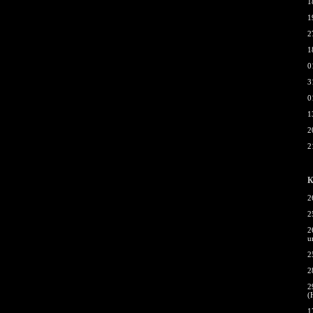
1
1
2
1
0
3
0
1
2
2
К
2
2
2
u
2
2
2
(
1