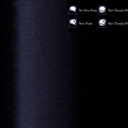
No New Posts
Hot Thread (
New Posts
Hot Thread (