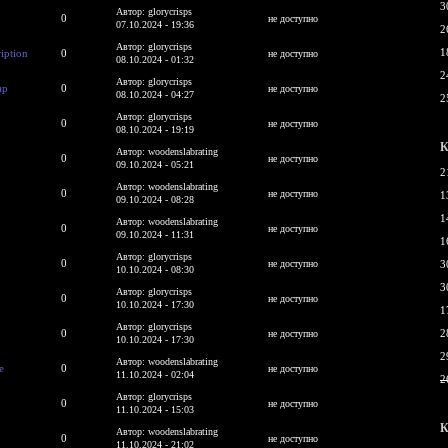
3
Автор: glorycrisps
0
не доступно
07.10.2024 - 19:36
2
Автор: glorycrisps
1
iption
0
не доступно
08.10.2024 - 01:32
2
Автор: glorycrisps
ap
0
не доступно
08.10.2024 - 04:27
2
Автор: glorycrisps
0
не доступно
08.10.2024 - 19:19
К
Автор: woodenslabrating
0
не доступно
09.10.2024 - 05:21
2
Автор: woodenslabrating
0
не доступно
1
09.10.2024 - 08:28
1
Автор: woodenslabrating
0
не доступно
09.10.2024 - 11:31
1
Автор: glorycrisps
0
не доступно
3
10.10.2024 - 08:30
3
Автор: glorycrisps
0
не доступно
10.10.2024 - 17:30
1
Автор: glorycrisps
0
2
не доступно
10.10.2024 - 17:30
2
Автор: woodenslabrating
e
0
не доступно
11.10.2024 - 02:04
2
Автор: glorycrisps
0
не доступно
11.10.2024 - 15:03
К
Автор: woodenslabrating
0
не доступно
11.10.2024 - 21:02