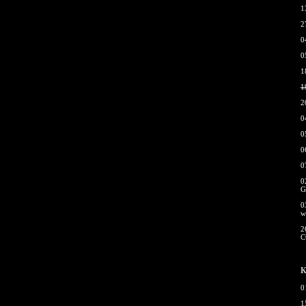
1
2
0
0
1
1
2
0
0
0
0
0
G
0
w
2
С
К
0
1