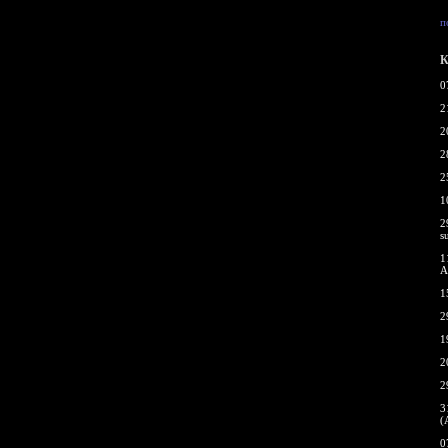
п
К
0
2
2
2
2
1
2
s
1
A
1
2
1
2
2
3
(
0