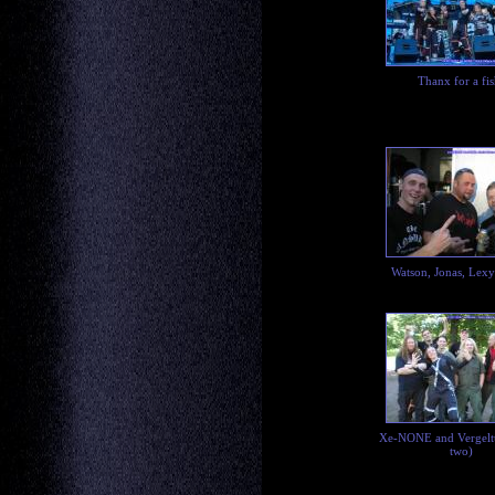
Thanx for a fis
Watson, Jonas, Lex
Xe-NONE and Vergelt
two)