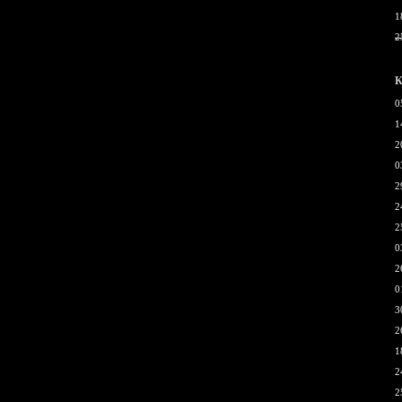
1
2
К
0
1
2
0
2
2
2
0
2
0
3
2
1
2
2