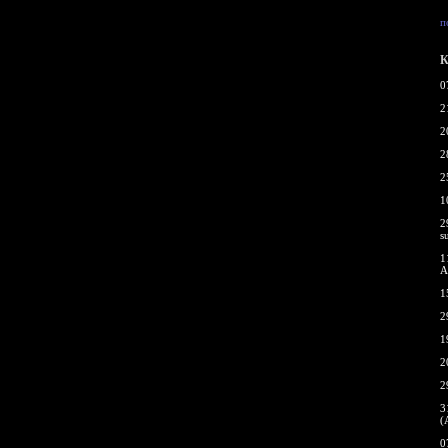
п
К
0
2
2
2
2
1
2
s
1
A
1
2
1
2
2
3
(
0