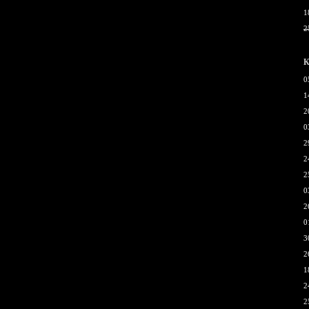
1
2
К
0
1
2
0
2
2
2
0
2
0
3
2
1
2
2