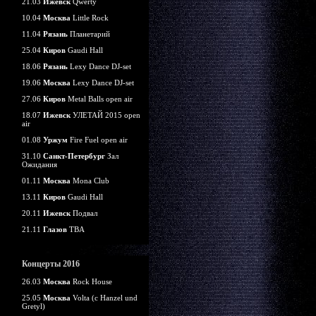
21.03
Ижевск
Qwerty
10.04
Москва
Little Rock
11.04
Рязань
Планетарий
25.04
Киров
Gaudi Hall
18.06
Рязань
Lexy Dance DJ-set
19.06
Москва
Lexy Dance DJ-set
27.06
Киров
Metal Balls open air
18.07
Ижевск
УЛЕТАЙ 2015 open
air
01.08
Уржум
Fire Fuel open air
31.10
Санкт-Петербург
Зал
Ожидания
01.11
Москва
Mona Club
13.11
Киров
Gaudi Hall
20.11
Ижевск
Подвал
21.11
Глазов
TBA
Концерты 2016
26.03
Москва
Rock House
25.05
Москва
Volta (c Hanzel und
Gretyl)