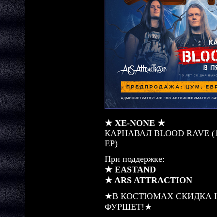
★ XE-NONE ★
КАРНАВАЛ BLOOD RAVE (10
EP)
При поддержке:
★ EASTAND
★ ARS ATTRACTION
★В КОСТЮМАХ СКИДКА Н
ФУРШЕТ!★