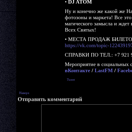
•
DJ ATOM
Ну и конечно же какой же Ha
фотозоны и маркета! Все это
магического замысла и ждет 
Всех Святых!
• МЕСТА ПРОДАЖ БИЛЕТО
https://vk.com/topic-1224391
СПРАВКИ ПО ТЕЛ.: +7 921 9
Мероприятие в социальных с
вКонтакте
/
LastFM
/
Faceb
Tweet
Наверх
Отправить комментарий