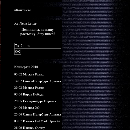
вКонтакте
Xe-NewsLetter
Подпишись на нашу
рассылку! Stay tuned!
Концерты 2010
05.02
Москва
Релакс
14.02
Санкт-Петербург
Арктика
20.03
Москва
Релакс
03.04
Киров
Победа
29.05
Екатеринбург
Нирвана
24.06
Москва
ХО
25.06
Санкт-Петербург
Арктика
03.07
Ижевск
HellMark Open Air
26.09
Ижевск
Qwerty